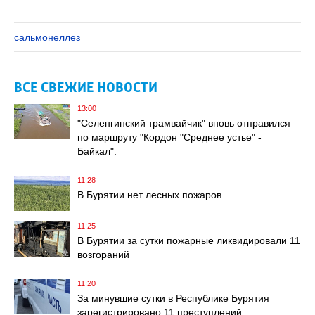
сальмонеллез
ВСЕ СВЕЖИЕ НОВОСТИ
13:00
"Селенгинский трамвайчик" вновь отправился
по маршруту "Кордон "Среднее устье" -
Байкал".
11:28
В Бурятии нет лесных пожаров
11:25
В Бурятии за сутки пожарные ликвидировали 11
возгораний
11:20
За минувшие сутки в Республике Бурятия
зарегистрировано 11 преступлений,