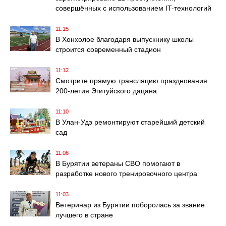
совершённых с использованием IT-технологий
11:15
В Хонхолое благодаря выпускнику школы
строится современный стадион
11:12
Смотрите прямую трансляцию празднования
200-летия Эгитуйского дацана
11:10
В Улан-Удэ ремонтируют старейший детский
сад
11:06
В Бурятии ветераны СВО помогают в
разработке нового тренировочного центра
11:03
Ветеринар из Бурятии поборолась за звание
лучшего в стране