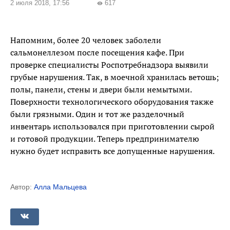
2 июля 2018, 17:56
617
visibility
Напомним, более 20 человек заболели
сальмонеллезом после посещения кафе. При
проверке специалисты Роспотребнадзора выявили
грубые нарушения. Так, в моечной хранилась ветошь;
полы, панели, стены и двери были немытыми.
Поверхности технологического оборудования также
были грязными. Один и тот же разделочный
инвентарь использовался при приготовлении сырой
и готовой продукции. Теперь предпринимателю
нужно будет исправить все допущенные нарушения.
Автор:
Алла Мальцева