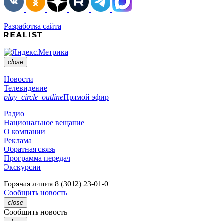
Разработка сайта
close
Новости
Телевидение
play_circle_outline
Прямой эфир
Радио
Национальное вещание
О компании
Реклама
Обратная связь
Программа передач
Экскурсии
Горячая линия
8 (3012) 23-01-01
Сообщить новость
close
Сообщить новость