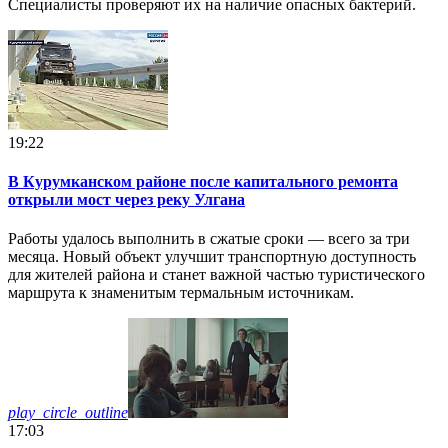
Специалисты проверяют их на наличие опасных бактерий.
19:22
В Курумканском районе после капитального ремонта
открыли мост через реку Улгана
Работы удалось выполнить в сжатые сроки — всего за три
месяца. Новый объект улучшит транспортную доступность
для жителей района и станет важной частью туристического
маршрута к знаменитым термальным источникам.
play_circle_outline
17:03