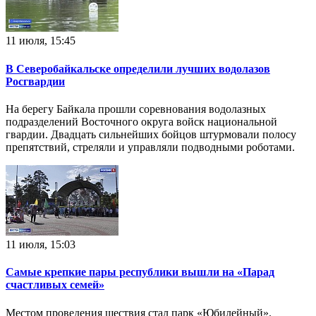
11 июля, 15:45
В Северобайкальске определили лучших водолазов
Росгвардии
На берегу Байкала прошли соревнования водолазных
подразделений Восточного округа войск национальной
гвардии. Двадцать сильнейших бойцов штурмовали полосу
препятствий, стреляли и управляли подводными роботами.
11 июля, 15:03
Самые крепкие пары республики вышли на «Парад
счастливых семей»
Местом проведения шествия стал парк «Юбилейный».