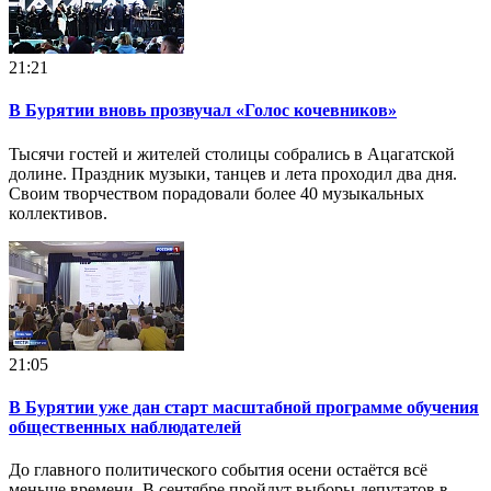
21:21
В Бурятии вновь прозвучал «Голос кочевников»
Тысячи гостей и жителей столицы собрались в Ацагатской
долине. Праздник музыки, танцев и лета проходил два дня.
Своим творчеством порадовали более 40 музыкальных
коллективов.
21:05
В Бурятии уже дан старт масштабной программе обучения
общественных наблюдателей
До главного политического события осени остаётся всё
меньше времени. В сентябре пройдут выборы депутатов в