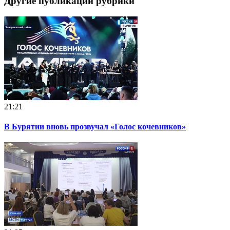
Другие публикации рубрики
21:21
В Бурятии вновь прозвучал «Голос кочевников»