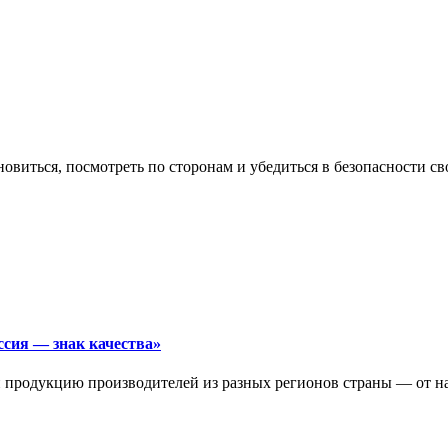
овиться, посмотреть по сторонам и убедиться в безопасности св
ссия — знак качества»
 продукцию производителей из разных регионов страны — от нат