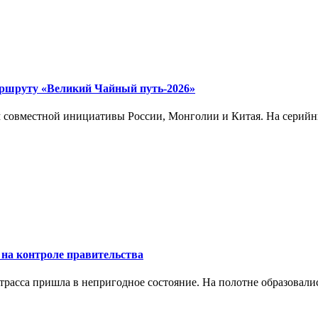
аршруту «Великий Чайный путь-2026»
совместной инициативы России, Монголии и Китая. На серийны
 на контроле правительства
трасса пришла в непригодное состояние. На полотне образовали