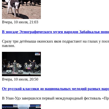
Вчера, 10 июля, 21:03
В зоосаде Этнографического музея народов Забайкалья поп
Сразу три детёныша окинских яков подрастают на глазах у по
павлин.
Вчера, 10 июля, 20:50
От русской классики до национальных мелодий разных нар
В Улан-Удэ завершился первый международный фестиваль «При