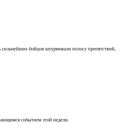
ь сильнейших бойцов штурмовали полосу препятствий,
нающимся событием этой недели.