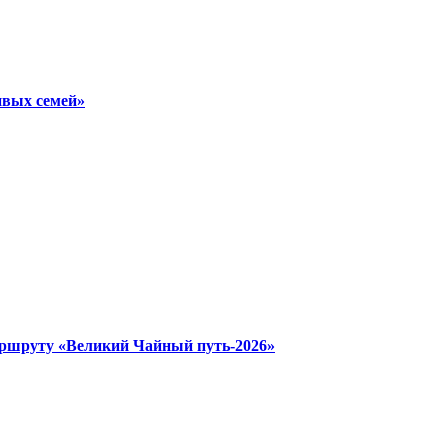
ивых семей»
аршруту «Великий Чайный путь-2026»