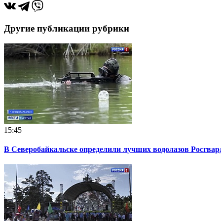
Другие публикации рубрики
15:45
В Северобайкальске определили лучших водолазов Росгвар