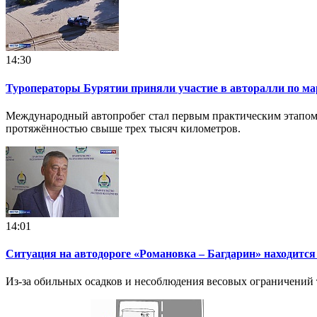
14:30
Туроператоры Бурятии приняли участие в авторалли по м
Международный автопробег стал первым практическим этапом 
протяжённостью свыше трех тысяч километров.
14:01
Ситуация на автодороге «Романовка – Багдарин» находится
Из-за обильных осадков и несоблюдения весовых ограничений 