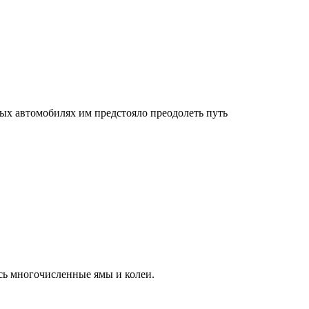
х автомобилях им предстояло преодолеть путь
сь многочисленные ямы и колеи.