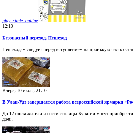
play_circle_outline
12:10
Безопасный переход. Пешеход
Пешеходам следует перед вступлением на проезжую часть остан
Вчера, 10 июля, 21:10
В Улан-Удэ завершается работа всероссийской ярмарки «Ро
До 12 июля жители и гости столицы Бурятии могут приобрести
дачи.