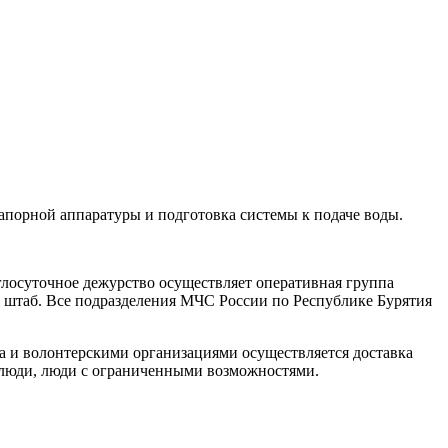
апорной аппаратуры и подготовка системы к подаче воды.
глосуточное дежурство осуществляет оперативная группа
 штаб. Все подразделения МЧС России по Республике Бурятия
да и волонтерскими организациями осуществляется доставка
 люди, люди с ограниченными возможностями.