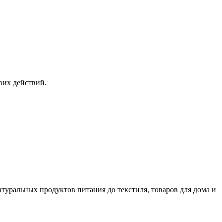
оих действий.
уральных продуктов питания до текстиля, товаров для дома и