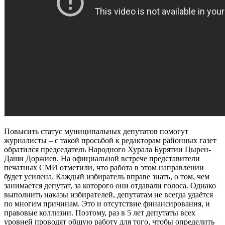
Повысить статус муниципальных депутатов помогут
журналисты – с такой просьбой к редакторам районных газет
обратился председатель Народного Хурала Бурятии Цырен-
Даши Доржиев. На официальной встрече представители
печатных СМИ отметили, что работа в этом направлении
будет усилена. Каждый избиратель вправе знать, о том, чем
занимается депутат, за которого они отдавали голоса. Однако
выполнить наказы избирателей, депутатам не всегда удаётся
по многим причинам. Это и отсутствие финансирования, и
правовые коллизии. Поэтому, раз в 5 лет депутаты всех
уровней проводят общую работу для того, чтобы определить