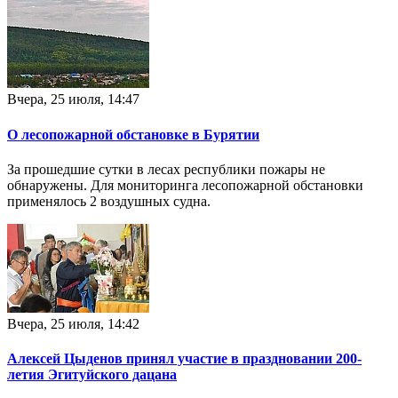
Вчера, 25 июля, 14:47
О лесопожарной обстановке в Бурятии
За прошедшие сутки в лесах республики пожары не
обнаружены. Для мониторинга лесопожарной обстановки
применялось 2 воздушных судна.
Вчера, 25 июля, 14:42
Алексей Цыденов принял участие в праздновании 200-
летия Эгитуйского дацана