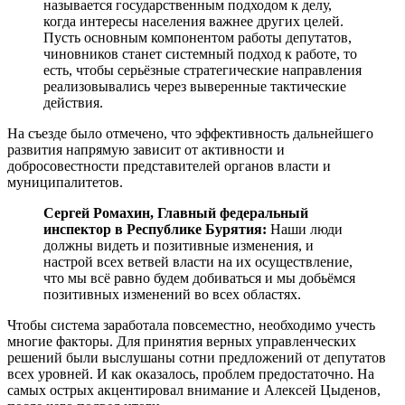
называется государственным подходом к делу,
когда интересы населения важнее других целей.
Пусть основным компонентом работы депутатов,
чиновников станет системный подход к работе, то
есть, чтобы серьёзные стратегические направления
реализовывались через выверенные тактические
действия.
На съезде было отмечено, что эффективность дальнейшего
развития напрямую зависит от активности и
добросовестности представителей органов власти и
муниципалитетов.
Сергей Ромахин, Главный федеральный
инспектор в Республике Бурятия:
Наши люди
должны видеть и позитивные изменения, и
настрой всех ветвей власти на их осуществление,
что мы всё равно будем добиваться и мы добьёмся
позитивных изменений во всех областях.
Чтобы система заработала повсеместно, необходимо учесть
многие факторы. Для принятия верных управленческих
решений были выслушаны сотни предложений от депутатов
всех уровней. И как оказалось, проблем предостаточно. На
самых острых акцентировал внимание и Алексей Цыденов,