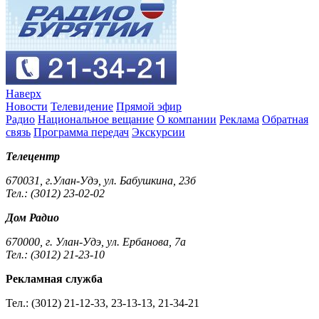
Наверх
Новости
Телевидение
Прямой эфир
Радио
Национальное вещание
О компании
Реклама
Обратная
связь
Программа передач
Экскурсии
Телецентр
670031, г.Улан-Удэ, ул. Бабушкина, 23б
Тел.: (3012) 23-02-02
Дом Радио
670000, г. Улан-Удэ, ул. Ербанова, 7а
Тел.: (3012) 21-23-10
Рекламная служба
Тел.: (3012) 21-12-33, 23-13-13, 21-34-21