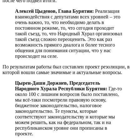
после чего подвел итоги.
Алексей Цыденов, Глава Бурятии:
Реализация
взаимодействия с депутатами всех уровней – это
очень важно, то, что необходимо делать в
постоянном режиме, то, что сегодня проходит
такой съезд, то, что Народный Хурал организовал
такой съезд сложно переоценить. Это как раз
возможность прямого диалога и более тесного
общения для понимания ситуации, что у нас
происходит на селе.
По результатам работы был составлен проект резолюции, в
которой вошли самые значимые и актуальные вопросы.
Цырен-Даши Доржиев, Председатель
Народного Хурала Республики Бурятия:
Где-то
около 100 с лишним вопросов было поставлено,
мы всё-таки посмотрели правовую основу,
бюджетное законодательство, налоговое
законодательство. Те пункты, которые
соответствуют законодательству и которые мы
можем решить, как на федеральном, так и на
республиканском уровне они прописаны в
проекте.