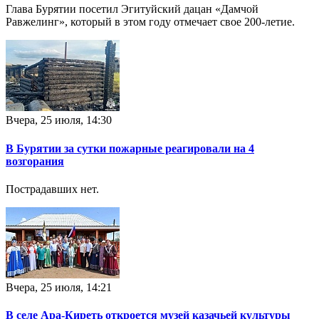
Глава Бурятии посетил Эгитуйский дацан «Дамчой
Равжелинг», который в этом году отмечает свое 200-летие.
Вчера, 25 июля, 14:30
В Бурятии за сутки пожарные реагировали на 4
возгорания
Пострадавших нет.
Вчера, 25 июля, 14:21
В селе Ара-Киреть откроется музей казачьей культуры