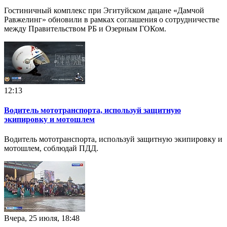
Гостиничный комплекс при Эгитуйском дацане «Дамчой
Равжелинг» обновили в рамках соглашения о сотрудничестве
между Правительством РБ и Озерным ГОКом.
12:13
Водитель мототранспорта, используй защитную
экипировку и мотошлем
Водитель мототранспорта, используй защитную экипировку и
мотошлем, соблюдай ПДД.
Вчера, 25 июля, 18:48