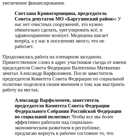
увеличение финансирования.
Светлана Кривогорницина, председатель
Совета депутатов МО «Баргузинский район»:
У
нас нет очистных сооружений, это нужно
обязательно сделать, урегулировать всё, и
здравоохранение волнует. Медицина шагает
вперёд, а у нас в поселениях много, что не
работает.
Продолжилась работа на пленарном заседании.
Приветственное слово в адрес участников съезда от имени
председателя Совета Федерации Валентины Матвиенко
зачитал Александр Варфоломеев. После заместитель
председателя Комитета Совета Федерации по социальной
политике поделился своим мнением о том, как выстроить
работу на местах.
Александр Варфоломеев, заместитель
председателя Комитета Совета Федерации
Федерального Собрания Российской Федерации
по социальной политике:
Чтобы все мы более
эффективно работали над социально-
экономическим развитием в республике,
предлагаю вернуть в рабочее состояние то, что