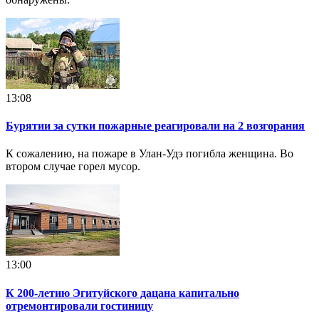
13:08
Бурятии за сутки пожарные реагировали на 2 возгорания
К сожалению, на пожаре в Улан-Удэ погибла женщина. Во
втором случае горел мусор.
13:00
К 200-летию Эгитуйского дацана капитально
отремонтировали гостиницу