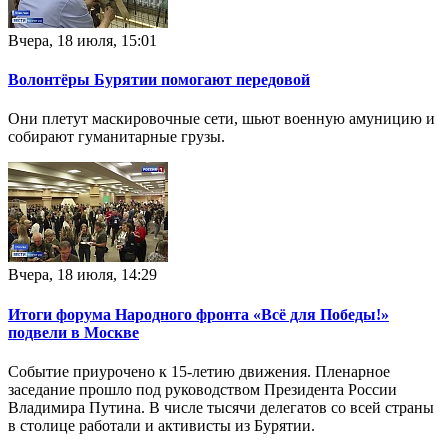
Вчера, 18 июля, 15:01
Волонтёры Бурятии помогают передовой
Они плетут маскировочные сети, шьют военную амуницию и
собирают гуманитарные грузы.
Вчера, 18 июля, 14:29
Итоги форума Народного фронта «Всё для Победы!»
подвели в Москве
Событие приурочено к 15-летию движения. Пленарное
заседание прошло под руководством Президента России
Владимира Путина. В числе тысячи делегатов со всей страны
в столице работали и активисты из Бурятии.