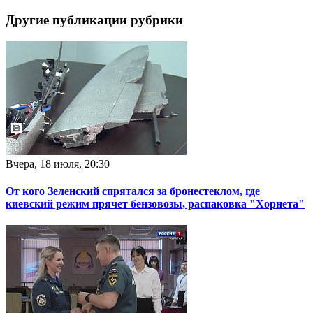
Другие публикации рубрики
Вчера, 18 июля, 20:30
От кого Зеленский спрятался за бронестеклом, где
киевский режим прячет бензовозы, распаковка "Хорнета"