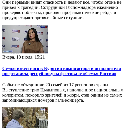
Они первыми видят опасность и делают всё, чтобы огонь не
привёл к трагедии. Сотрудники Госпожнадзора ежедневно
проверяют объекты, проводят профилактические рейды и
предупреждают чрезвычайные ситуации.
Вчера, 18 июля, 15:21
Семья известного в Бурятии композитора и исполнителя
представила республику на фестивале «Семья России»
Событие объединило 20 семей из 17 регионов страны.
Выступление трио Цыдыповых, наполненное национальным
колоритом, покорило зрителей и жюри, став одним из самых
запоминающихся номеров гала-концерта.