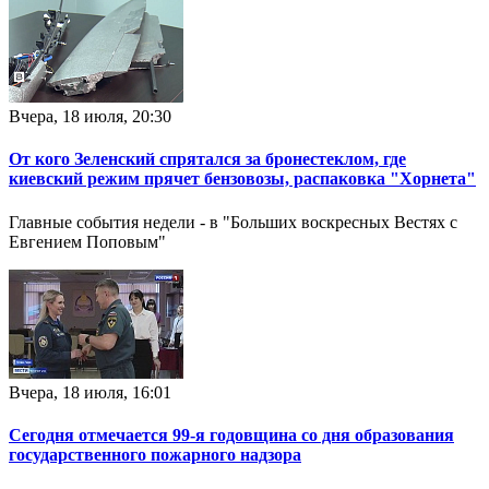
Вчера, 18 июля, 20:30
От кого Зеленский спрятался за бронестеклом, где
киевский режим прячет бензовозы, распаковка "Хорнета"
Главные события недели - в "Больших воскресных Вестях с
Евгением Поповым"
Вчера, 18 июля, 16:01
Сегодня отмечается 99-я годовщина со дня образования
государственного пожарного надзора