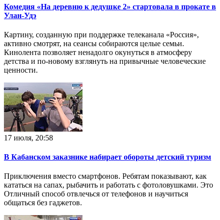
Комедия «На деревню к дедушке 2» стартовала в прокате в
Улан‑Удэ
Картину, созданную при поддержке телеканала «Россия»,
активно смотрят, на сеансы собираются целые семьи.
Кинолента позволяет ненадолго окунуться в атмосферу
детства и по-новому взглянуть на привычные человеческие
ценности.
17 июля, 20:58
В Кабанском заказнике набирает обороты детский туризм
Приключения вместо смартфонов. Ребятам показывают, как
кататься на сапах, рыбачить и работать с фотоловушками. Это
Отличный способ отвлечься от телефонов и научиться
общаться без гаджетов.