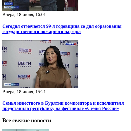
Вчера, 18 июля, 16:01
Сегодня отмечается 99-я годовщина со дня образования
государственного пожарного надзора
Вчера, 18 июля, 15:21
Семья известного в Бурятии композитора и исполнителя
представила республику на фестивале «Семья России»
Все свежие новости