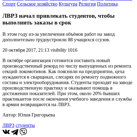
Спорт
Сельское хозяйство
Культура
Религия
Политика
ЛВРЗ начал привлекать студентов, чтобы
выполнить заказы в срок
В этом году из-за увеличения объёмов работ на завод
дополнительно трудоустроили 88 учащихся ссузов.
20 октября 2017, 21:13
visibility
1016
В октябре организация готовится поставить новый
производственный рекорд по числу выпущенных из ремонта
секций локомотивов. Как пояснили на предприятии, цеха
нуждаются в сварщиках, слесарях по ремонту подвижного
состава и электрооборудования. Студенты проходят на заводе
производственную практику и оказывают помощь в
достижении показателей. При этом, около 20% бывших
практикантов после окончания учебного заведения и службы
в армии возвращаются на ЛВРЗ.
Автор: Юлия Григорьева
ЛВРЗ
студенты