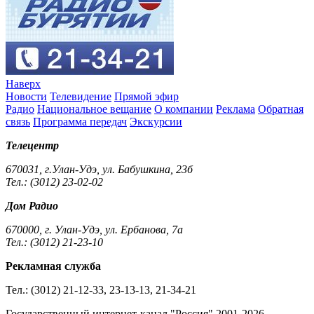
Наверх
Новости
Телевидение
Прямой эфир
Радио
Национальное вещание
О компании
Реклама
Обратная
связь
Программа передач
Экскурсии
Телецентр
670031, г.Улан-Удэ, ул. Бабушкина, 23б
Тел.: (3012) 23-02-02
Дом Радио
670000, г. Улан-Удэ, ул. Ербанова, 7а
Тел.: (3012) 21-23-10
Рекламная служба
Тел.: (3012) 21-12-33, 23-13-13, 21-34-21
Государственный интернет-канал "Россия" 2001-2026.