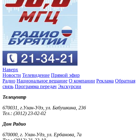
Наверх
Новости
Телевидение
Прямой эфир
Радио
Национальное вещание
О компании
Реклама
Обратная
связь
Программа передач
Экскурсии
Телецентр
670031, г.Улан-Удэ, ул. Бабушкина, 23б
Тел.: (3012) 23-02-02
Дом Радио
670000, г. Улан-Удэ, ул. Ербанова, 7а