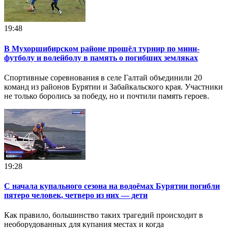
19:48
В Мухоршибирском районе прошёл турнир по мини-
футболу и волейболу в память о погибших земляках
Спортивные соревнования в селе Галтай объединили 20
команд из районов Бурятии и Забайкальского края. Участники
не только боролись за победу, но и почтили память героев.
19:28
С начала купального сезона на водоёмах Бурятии погибли
пятеро человек, четверо из них — дети
Как правило, большинство таких трагедий происходит в
необорудованных для купания местах и когда