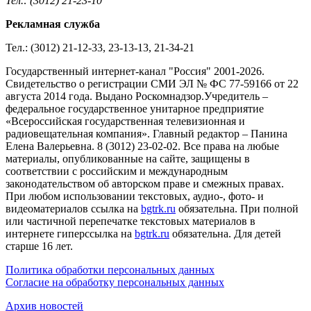
Тел.: (3012) 21-23-10
Рекламная служба
Тел.: (3012) 21-12-33, 23-13-13, 21-34-21
Государственный интернет-канал "Россия" 2001-2026.
Cвидетельство о регистрации СМИ ЭЛ № ФС 77-59166 от 22
августа 2014 года. Выдано Роскомнадзор.Учредитель –
федеральное государственное унитарное предприятие
«Всероссийская государственная телевизионная и
радиовещательная компания». Главный редактор – Панина
Елена Валерьевна. 8 (3012) 23-02-02. Все права на любые
материалы, опубликованные на сайте, защищены в
соответствии с российским и международным
законодательством об авторском праве и смежных правах.
При любом использовании текстовых, аудио-, фото- и
видеоматериалов ссылка на
bgtrk.ru
обязательна. При полной
или частичной перепечатке текстовых материалов в
интернете гиперссылка на
bgtrk.ru
обязательна. Для детей
старше 16 лет.
Политика обработки персональных данных
Согласие на обработку персональных данных
Архив новостей