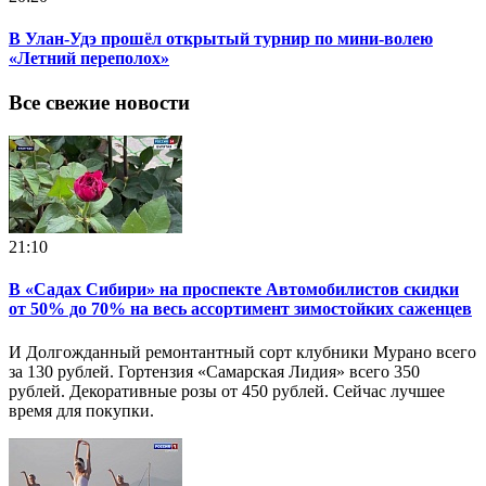
В Улан-Удэ прошёл открытый турнир по мини-волею
«Летний переполох»
Все свежие новости
21:10
В «Садах Сибири» на проспекте Автомобилистов скидки
от 50% до 70% на весь ассортимент зимостойких саженцев
И Долгожданный ремонтантный сорт клубники Мурано всего
за 130 рублей. Гортензия «Самарская Лидия» всего 350
рублей. Декоративные розы от 450 рублей. Сейчас лучшее
время для покупки.