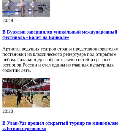
20:48
В Бурятии завершился уникальный международный
фестиваль «Балет на Байкале»
Артисты ведущих театров страны представили зрителям
постановки из классического репертуара под открытым
небом. Гала-концерт собрал тысячи гостей из разных
регионов России и стал одним из главных культурных
событий лета.
20:20
В Улан-Удэ прошёл открытый турнир по мини-волею
«Летний переполох»