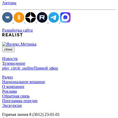
Авторы
Разработка сайта
close
Новости
Телевидение
play_circle_outline
Прямой эфир
Радио
Национальное вещание
О компании
Реклама
Обратная связь
Программа передач
Экскурсии
Горячая линия
8 (3012) 23-01-01