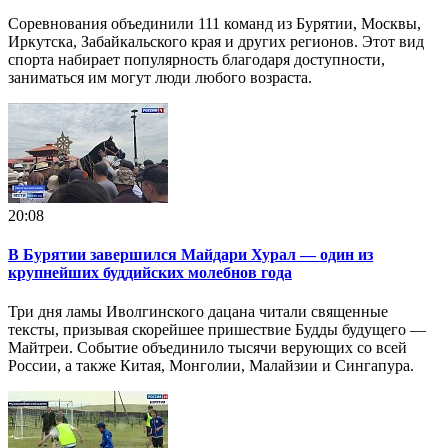
Соревнования объединили 111 команд из Бурятии, Москвы,
Иркутска, Забайкальского края и других регионов. Этот вид
спорта набирает популярность благодаря доступности,
заниматься им могут люди любого возраста.
20:08
В Бурятии завершился Майдари Хурал — один из
крупнейших буддийских молебнов года
Три дня ламы Иволгинского дацана читали священные
тексты, призывая скорейшее пришествие Будды будущего —
Майтреи. Событие объединило тысячи верующих со всей
России, а также Китая, Монголии, Малайзии и Сингапура.