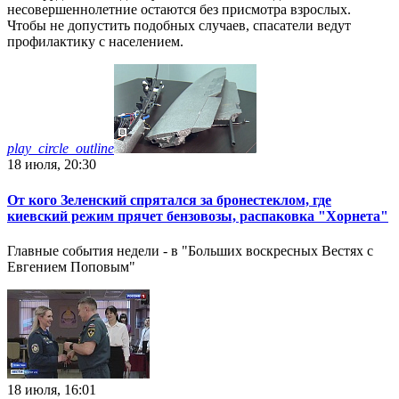
несовершеннолетние остаются без присмотра взрослых.
Чтобы не допустить подобных случаев, спасатели ведут
профилактику с населением.
play_circle_outline
18 июля, 20:30
От кого Зеленский спрятался за бронестеклом, где
киевский режим прячет бензовозы, распаковка "Хорнета"
Главные события недели - в "Больших воскресных Вестях с
Евгением Поповым"
18 июля, 16:01