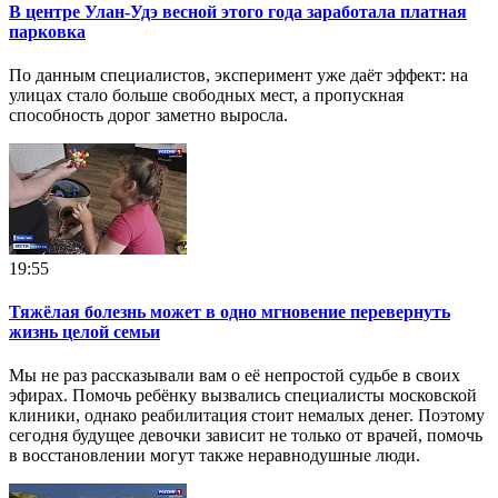
В центре Улан-Удэ весной этого года заработала платная
парковка
По данным специалистов, эксперимент уже даёт эффект: на
улицах стало больше свободных мест, а пропускная
способность дорог заметно выросла.
19:55
Тяжёлая болезнь может в одно мгновение перевернуть
жизнь целой семьи
Мы не раз рассказывали вам о её непростой судьбе в своих
эфирах. Помочь ребёнку вызвались специалисты московской
клиники, однако реабилитация стоит немалых денег. Поэтому
сегодня будущее девочки зависит не только от врачей, помочь
в восстановлении могут также неравнодушные люди.