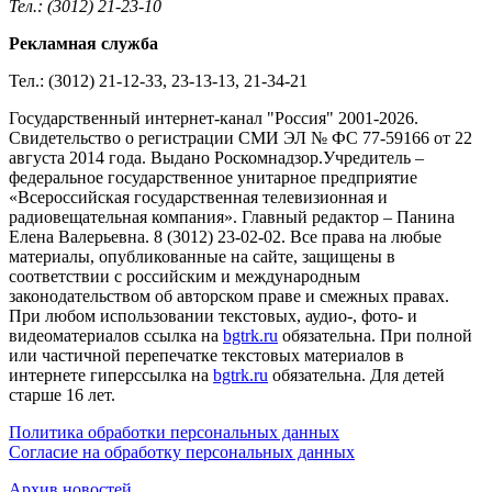
Тел.: (3012) 21-23-10
Рекламная служба
Тел.: (3012) 21-12-33, 23-13-13, 21-34-21
Государственный интернет-канал "Россия" 2001-2026.
Cвидетельство о регистрации СМИ ЭЛ № ФС 77-59166 от 22
августа 2014 года. Выдано Роскомнадзор.Учредитель –
федеральное государственное унитарное предприятие
«Всероссийская государственная телевизионная и
радиовещательная компания». Главный редактор – Панина
Елена Валерьевна. 8 (3012) 23-02-02. Все права на любые
материалы, опубликованные на сайте, защищены в
соответствии с российским и международным
законодательством об авторском праве и смежных правах.
При любом использовании текстовых, аудио-, фото- и
видеоматериалов ссылка на
bgtrk.ru
обязательна. При полной
или частичной перепечатке текстовых материалов в
интернете гиперссылка на
bgtrk.ru
обязательна. Для детей
старше 16 лет.
Политика обработки персональных данных
Согласие на обработку персональных данных
Архив новостей