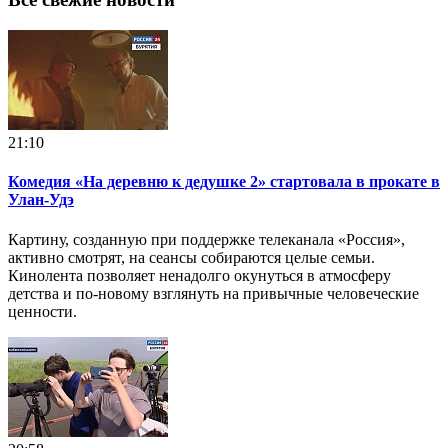
21:10
Комедия «На деревню к дедушке 2» стартовала в прокате в
Улан‑Удэ
Картину, созданную при поддержке телеканала «Россия»,
активно смотрят, на сеансы собираются целые семьи.
Кинолента позволяет ненадолго окунуться в атмосферу
детства и по-новому взглянуть на привычные человеческие
ценности.