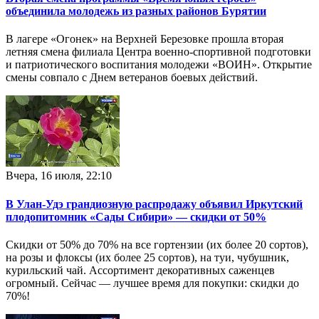
объединила молодежь из разных районов Бурятии
В лагере «Огонек» на Верхней Березовке прошла вторая
летняя смена филиала Центра военно-спортивной подготовки
и патриотического воспитания молодежи «ВОИН». Открытие
смены совпало с Днем ветеранов боевых действий.
Вчера, 16 июля, 22:10
В Улан-Удэ грандиозную распродажу объявил Иркутский
плодопитомник «Сады Сибири» — скидки от 50%
Скидки от 50% до 70% на все гортензии (их более 20 сортов),
на розы и флоксы (их более 25 сортов), на туи, чубушник,
курильский чай. Ассортимент декоративных саженцев
огромный. Сейчас — лучшее время для покупки: скидки до
70%!