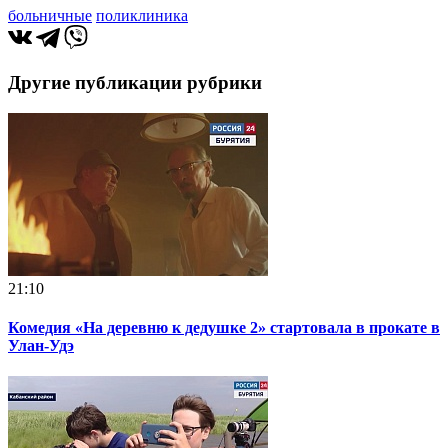
больничные
поликлиника
Другие публикации рубрики
21:10
Комедия «На деревню к дедушке 2» стартовала в прокате в
Улан‑Удэ