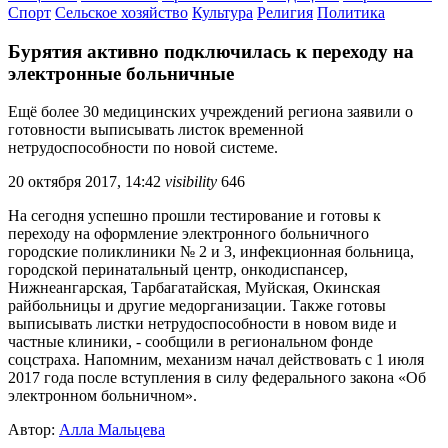
Спорт
Сельское хозяйство
Культура
Религия
Политика
Бурятия активно подключилась к переходу на
электронные больничные
Ещё более 30 медицинских учреждений региона заявили о
готовности выписывать листок временной
нетрудоспособности по новой системе.
20 октября 2017, 14:42
visibility
646
На сегодня успешно прошли тестирование и готовы к
переходу на оформление электронного больничного
городские поликлиники № 2 и 3, инфекционная больница,
городской перинатальный центр, онкодиспансер,
Нижнеангарская, Тарбагатайская, Муйская, Окинская
райбольницы и другие медорганизации. Также готовы
выписывать листки нетрудоспособности в новом виде и
частные клиники, - сообщили в региональном фонде
соцстраха. Напомним, механизм начал действовать с 1 июля
2017 года после вступления в силу федерального закона «Об
электронном больничном».
Автор:
Алла Мальцева