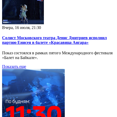
Вчера, 16 июля, 21:30
Солист Московского театра Денис Дмитриев исполнил
партию Енисея в балете «Красавица Ангара»
Показ состоялся в рамках пятого Международного фестиваля
«Балет на Байкале».
Показать еще