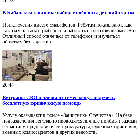
20:58
В Кабанском заказнике набирает обороты детский туризм
Приключения вместо смартфонов. Ребятам показывают, как
кататься на сапах, рыбачить и работать с фотоловушками. Это
Отличный способ отвлечься от телефонов и научиться
общаться без гаджетов.
20:44
Ветераны СВО и члены их семей могут получить
бесплатную юридическую помощь
Услугу оказывают в фонде «Защитники Отечества». На базе
подразделения регулярно проводятся личные приёмы граждан
с участием представителей прокуратуры, судебных приставов,
военных комиссариатов и других ведомств.