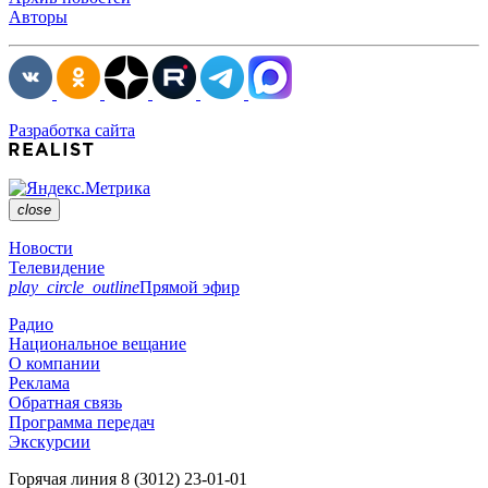
Авторы
Разработка сайта
close
Новости
Телевидение
play_circle_outline
Прямой эфир
Радио
Национальное вещание
О компании
Реклама
Обратная связь
Программа передач
Экскурсии
Горячая линия
8 (3012) 23-01-01