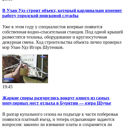
В Улан-Удэ строят объект, который кардинально изменит
работу городской поисковой службы
Уже в этом году у специалистов впервые появится
собственная водно-спасательная станция. Под одной крышей
разместятся техника, оборудование и круглосуточная
дежурная смена. Ход строительства объекта лично проверил
мэр Улан-Удэ Игорь Шутенков.
19:45
Жаркие споры разгорелись вокруг одного из самых
популярных мест отдыха в Бурятии — озера Щучье
В разгар купального сезона на подъезде к части побережья
появился платный въезд, и теперь отдыхающие задаются
вопросом: законно ли взимание платы и сохраняется ли