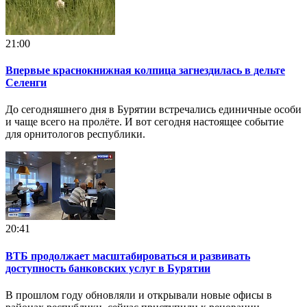
21:00
Впервые краснокнижная колпица загнездилась в дельте
Селенги
До сегодняшнего дня в Бурятии встречались единичные особи
и чаще всего на пролёте. И вот сегодня настоящее событие
для орнитологов республики.
20:41
ВТБ продолжает масштабироваться и развивать
доступность банковских услуг в Бурятии
В прошлом году обновляли и открывали новые офисы в