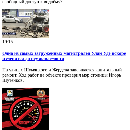
свободный доступ к водоёму?
19:15
Одна из самых загруженных магистралей Улан-Удэ вскоре
изменится до неузнаваемости
На улицах Шумяцкого и Жердева завершается капитальный
ремонт. Ход работ на объекте проверил мэр столицы Игорь
Шутенков.