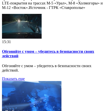
LTE-покрытия на трассах М-5 «Урал», М-8 «Холмогоры» и
М-12 «Восток».Источник - ГТРК «Ставрополье»
15:31
Обгоняйте с умом – убедитесь в безопасности своих
действий
Обгоняйте с умом – убедитесь в безопасности своих
действий.
Показать еще