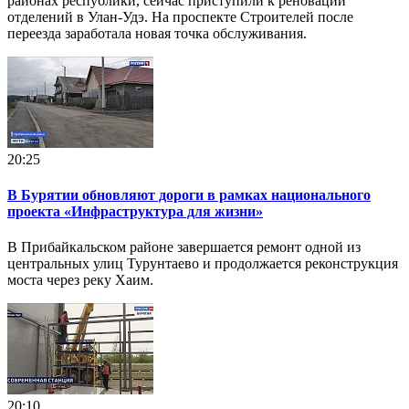
районах республики, сейчас приступили к реновации
отделений в Улан-Удэ. На проспекте Строителей после
переезда заработала новая точка обслуживания.
20:25
В Бурятии обновляют дороги в рамках национального
проекта «Инфраструктура для жизни»
В Прибайкальском районе завершается ремонт одной из
центральных улиц Турунтаево и продолжается реконструкция
моста через реку Хаим.
20:10