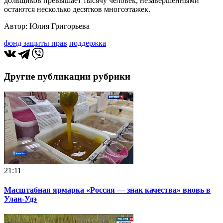
дольщиков превышает тысячу человек, незавершёнными
остаются несколько десятков многоэтажек.
Автор: Юлия Григорьева
фонд защиты прав
поддержка
Другие публикации рубрики
21:11
Масштабная ярмарка «Россия — знак качества» вновь в
Улан-Удэ