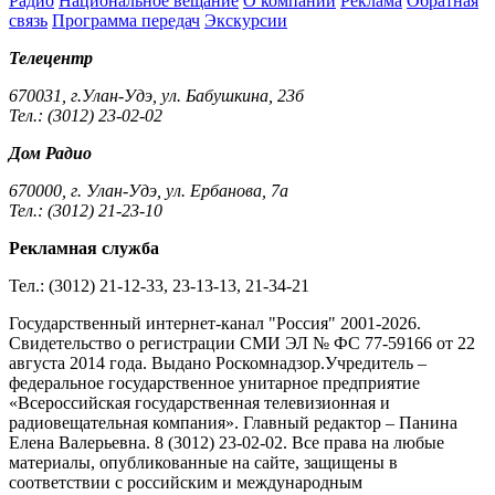
Радио
Национальное вещание
О компании
Реклама
Обратная
связь
Программа передач
Экскурсии
Телецентр
670031, г.Улан-Удэ, ул. Бабушкина, 23б
Тел.: (3012) 23-02-02
Дом Радио
670000, г. Улан-Удэ, ул. Ербанова, 7а
Тел.: (3012) 21-23-10
Рекламная служба
Тел.: (3012) 21-12-33, 23-13-13, 21-34-21
Государственный интернет-канал "Россия" 2001-2026.
Cвидетельство о регистрации СМИ ЭЛ № ФС 77-59166 от 22
августа 2014 года. Выдано Роскомнадзор.Учредитель –
федеральное государственное унитарное предприятие
«Всероссийская государственная телевизионная и
радиовещательная компания». Главный редактор – Панина
Елена Валерьевна. 8 (3012) 23-02-02. Все права на любые
материалы, опубликованные на сайте, защищены в
соответствии с российским и международным