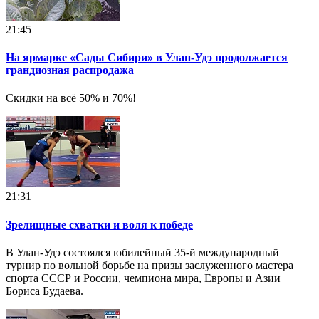
21:45
На ярмарке «Сады Сибири» в Улан-Удэ продолжается
грандиозная распродажа
Скидки на всё 50% и 70%!
21:31
Зрелищные схватки и воля к победе
В Улан-Удэ состоялся юбилейный 35-й международный
турнир по вольной борьбе на призы заслуженного мастера
спорта СССР и России, чемпиона мира, Европы и Азии
Бориса Будаева.