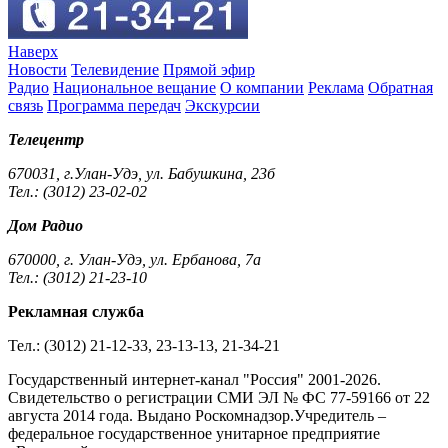
Наверх
Новости
Телевидение
Прямой эфир
Радио
Национальное вещание
О компании
Реклама
Обратная
связь
Программа передач
Экскурсии
Телецентр
670031, г.Улан-Удэ, ул. Бабушкина, 23б
Тел.: (3012) 23-02-02
Дом Радио
670000, г. Улан-Удэ, ул. Ербанова, 7а
Тел.: (3012) 21-23-10
Рекламная служба
Тел.: (3012) 21-12-33, 23-13-13, 21-34-21
Государственный интернет-канал "Россия" 2001-2026.
Cвидетельство о регистрации СМИ ЭЛ № ФС 77-59166 от 22
августа 2014 года. Выдано Роскомнадзор.Учредитель –
федеральное государственное унитарное предприятие