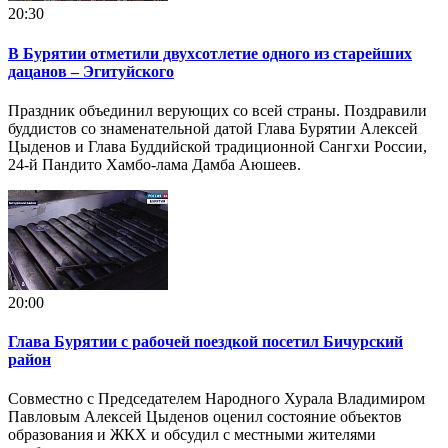
20:30
В Бурятии отметили двухсотлетие одного из старейших
дацанов – Эгитуйского
Праздник объединил верующих со всей страны. Поздравили
буддистов со знаменательной датой Глава Бурятии Алексей
Цыденов и Глава Буддийской традиционной Сангхи России,
24-й Пандито Хамбо-лама Дамба Аюшеев.
20:00
Глава Бурятии с рабочей поездкой посетил Бичурский
район
Совместно с Председателем Народного Хурала Владимиром
Павловым Алексей Цыденов оценил состояние объектов
образования и ЖКХ и обсудил с местными жителями