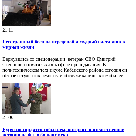
21:11
Бесстрашный боец на передовой и мудрый наставник в
мирной жизни
Вернувшись со спецоперации, ветеран СВО Дмитрий
Степанов посвятил жизнь сфере преподавания. В
политехническом техникуме Кабанского района сегодня он
обучает студентов ремонту и обслуживанию автомобилей.
21:06
Бурятия гордится событием, которого в отечественной
истории не было больше века