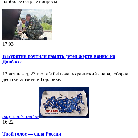
наиболее острые вопросы.
17:03
В Бурятии почтили память детей-жертв войны на
Донбассе
12 лет назад, 27 июля 2014 года, украинский снаряд оборвал
десятки жизней в Горловке.
play_circle_outline
16:22
Твой голос — сила России