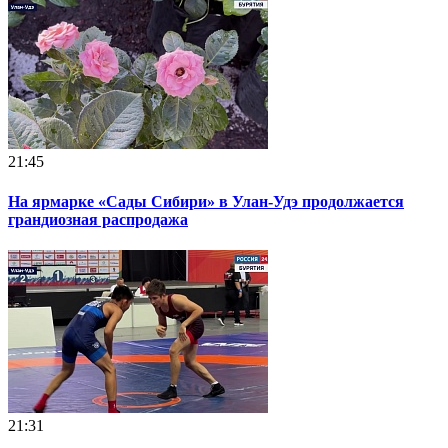
21:45
На ярмарке «Сады Сибири» в Улан-Удэ продолжается
грандиозная распродажа
21:31