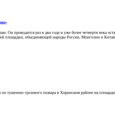
ана»
ан. Он проводится раз в два года и уже более четверти века ос
ей площадки, объединяющей народы России, Монголии и Китая
по тушению грозового пожара в Хоринском районе на площади 