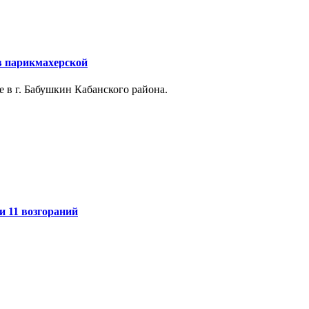
в парикмахерской
 в г. Бабушкин Кабанского района.
и 11 возгораний