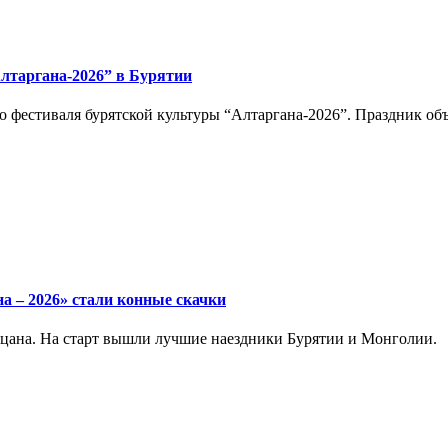
Алтаргана-2026” в Бурятии
 фестиваля бурятской культуры “Алтаргана-2026”. Праздник об
а – 2026» стали конные скачки
цана. На старт вышли лучшие наездники Бурятии и Монголии.