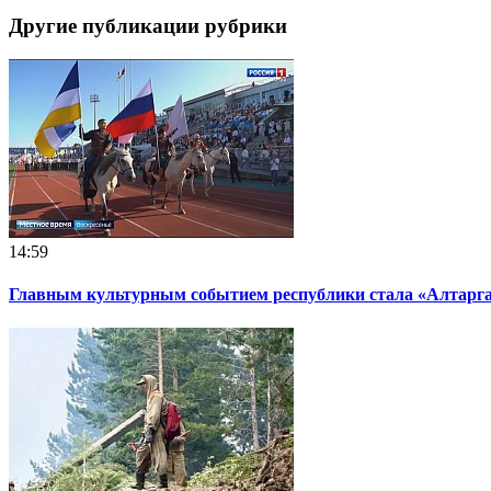
Другие публикации рубрики
14:59
Главным культурным событием республики стала «Алтарг