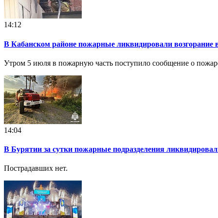
14:12
В Кабанском районе пожарные ликвидировали возгорание 
Утром 5 июля в пожарную часть поступило сообщение о пожаре
14:04
В Бурятии за сутки пожарные подразделения ликвидировал
Пострадавших нет.