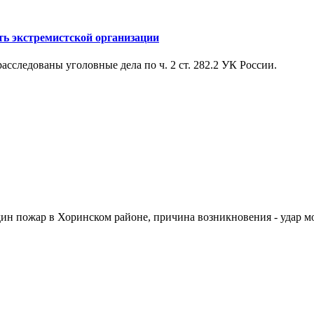
ть экстремистской организации
следованы уголовные дела по ч. 2 ст. 282.2 УК России.
ин пожар в Хоринском районе, причина возникновения - удар м