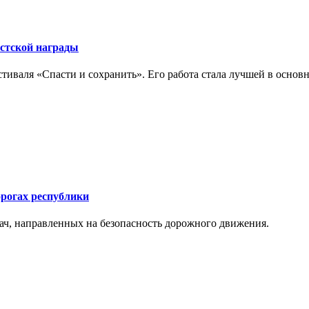
стской награды
иваля «Спасти и сохранить». Его работа стала лучшей в осн
орогах республики
ач, направленных на безопасность дорожного движения.