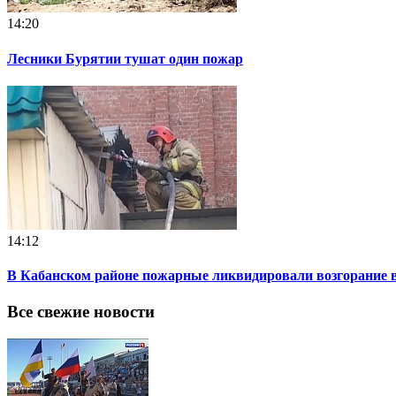
14:20
Лесники Бурятии тушат один пожар
14:12
В Кабанском районе пожарные ликвидировали возгорание 
Все свежие новости