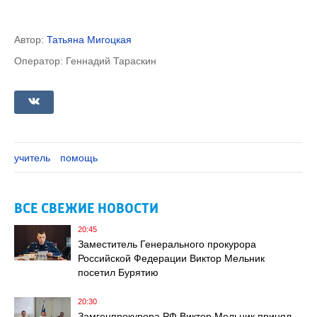
Автор:
Татьяна Мигоцкая
Оператор: Геннадий Тараскин
учитель
помощь
ВСЕ СВЕЖИЕ НОВОСТИ
20:45
Заместитель Генерального прокурора
Российской Федерации Виктор Мельник
посетил Бурятию
20:30
Замгенпрокурора РФ Виктор Мельник принял