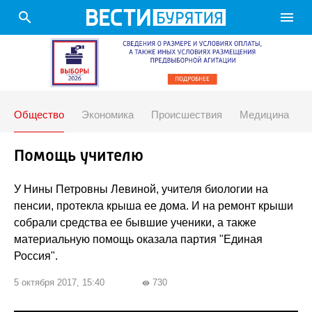
search
menu
Общество
Экономика
Происшествия
Медицина
Помощь учителю
У Нины Петровны Левиной, учителя биологии на
пенсии, протекла крыша ее дома. И на ремонт крыши
собрали средства ее бывшие ученики, а также
материальную помощь оказала партия "Единая
Россия".
5 октября 2017, 15:40
730
visibility