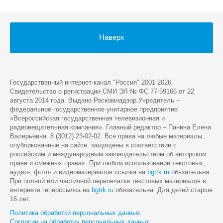
Наверх
Государственный интернет-канал "Россия" 2001-2026.
Cвидетельство о регистрации СМИ ЭЛ № ФС 77-59166 от 22
августа 2014 года. Выдано Роскомнадзор.Учредитель –
федеральное государственное унитарное предприятие
«Всероссийская государственная телевизионная и
радиовещательная компания». Главный редактор – Панина Елена
Валерьевна. 8 (3012) 23-02-02. Все права на любые материалы,
опубликованные на сайте, защищены в соответствии с
российским и международным законодательством об авторском
праве и смежных правах. При любом использовании текстовых,
аудио-, фото- и видеоматериалов ссылка на
bgtrk.ru
обязательна.
При полной или частичной перепечатке текстовых материалов в
интернете гиперссылка на
bgtrk.ru
обязательна. Для детей старше
16 лет.
Политика обработки персональных данных
Согласие на обработку персональных данных