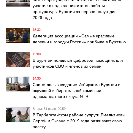
участие в подведении итогов работы
прокуратуры Бурятии за первое полугодие
2026 года
15:32
Делегация ассоциации «Самые красивые
деревни и городки России» прибыла в Бурятию
15:00
В Бурятии появился цифровой помощник для
участников СВО и членов их семей
14:30
Состоялось заседание Избиркома Бурятии и
окружной избирательной комиссии
одномандатного округа № 9
Вчера, 31 июля, 20:59
В Тарбагатайском районе супруги Емельяновы
Сергей и Оксана с 2019 года развивают свою
пасеку