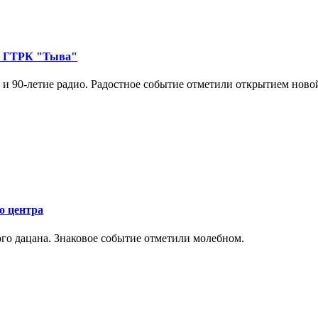
 в ГТРК "Тыва"
и 90-летие радио. Радостное событие отметили открытием новой 
о центра
го дацана. Знаковое событие отметили молебном.