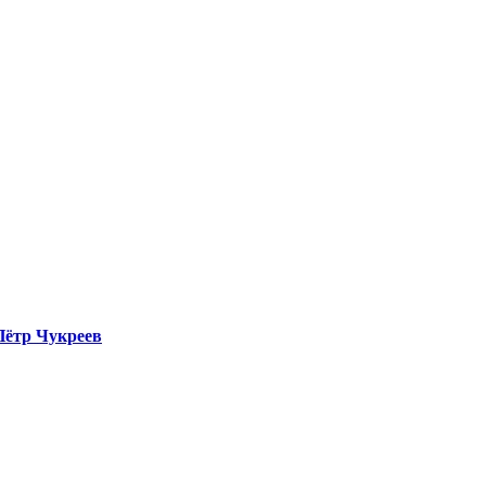
Пётр Чукреев