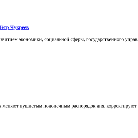
Пётр Чукреев
развитием экономики, социальной сферы, государственного управ
ея меняют пушистым подопечным распорядок дня, корректируют