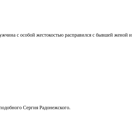
ужчина с особой жестокостью расправился с бывшей женой и
еподобного Сергия Радонежского.