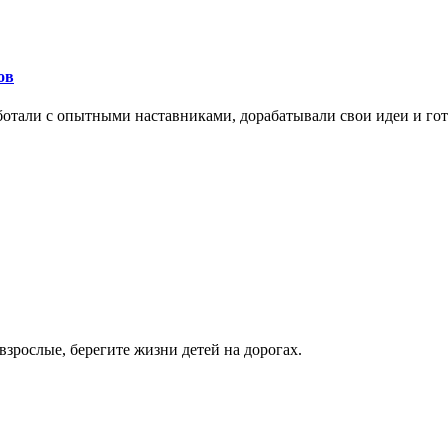
ов
отали с опытными наставниками, дорабатывали свои идеи и го
зрослые, берегите жизни детей на дорогах.