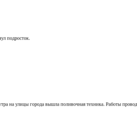
нул подросток.
утра на улицы города вышла поливочная техника. Работы проводя