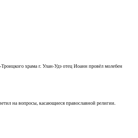
роицкого храма г. Улан-Удэ отец Иоанн провёл молебен
ветил на вопросы, касающиеся православной религии.