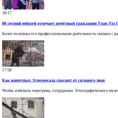
18:17
80-летний юбилей отмечает почётный гражданин Улан-Удэ 
Более полувека его профессиональная деятельность связана с 
17:58
Как животных Этнозоосада спасают от сильного зноя
Чтобы избежать перегрева, сотрудники Этнографического муз