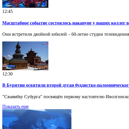
12:45
Масштабное событие состоялось накануне у наших коллег
Они встретили двойной юбилей – 60-летие студии телевидения 
12:30
В Бурятии освятили второй дуган буддистко-паломническог
"Сваямбху Субурга" посвящён первому настоятелю Иволгинско
Показать еще