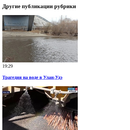
Другие публикации рубрики
19:29
Трагедия на воде в Улан-Удэ