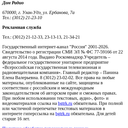
Дом Радио
670000, г. Улан-Удэ, ул. Ербанова, 7а
Тел.: (3012) 21-23-10
Рекламная служба
Тел.: (3012) 21-12-33, 23-13-13, 21-34-21
Государственный интернет-канал "Россия" 2001-2026.
Cвидетельство о регистрации СМИ ЭЛ № ФС 77-59166 от 22
августа 2014 года. Выдано Роскомнадзор.Учредитель –
федеральное государственное унитарное предприятие
«Всероссийская государственная телевизионная и
радиовещательная компания». Главный редактор – Панина
Елена Валерьевна. 8 (3012) 23-02-02. Все права на любые
материалы, опубликованные на сайте, защищены в
соответствии с российским и международным
законодательством об авторском праве и смежных правах.
При любом использовании текстовых, аудио-, фото- и
видеоматериалов ссылка на
bgtrk.ru
обязательна. При полной
или частичной перепечатке текстовых материалов в
интернете гиперссылка на
bgtrk.ru
обязательна. Для детей
старше 16 лет.