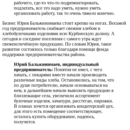
рабочего, где-то что-то подремонтировать,
подлатать, все это надо уметь, нужно уметь
организовать работу, так то очень тяжело конечно.
Бизнес Юрия Бальжинимаева стоит крепко на ногах. Восьмой
год предприниматель снабжает свежим хлебом и
хлебобулочными изделиями всю Курбинскую долину. А
сегодня и соседние поселения с самого утра ждут
свежеиспечённую продукцию. По словам Юрия, такое
развитие состоялось только благодаря помощи фонда
поддержки предпринимательства района.
Юрий Бальжинимаев, индивидуальный
предприниматель:
Понятия не имел, с чего
начать, с пекарями вместе начали производить
различные виды хлеба. Остановились, на том, что
по душе потребителю, начали основываться на
нем, в дальнейшем начали вывозить продукцию в
близлежащие села, увеличили ассортимент
булочные изделия, хачапури, расстегаи, пирожки.
В планах хочется организовать кондитерский цех,
для этого есть помещение соответствующее,
осталось купить оборудование, надеюсь,
получится.