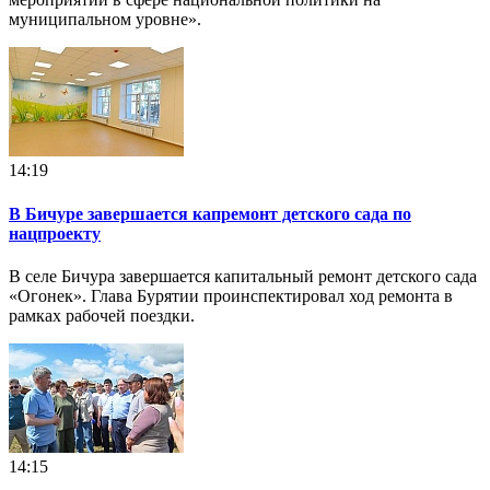
муниципальном уровне».
14:19
В Бичуре завершается капремонт детского сада по
нацпроекту
В селе Бичура завершается капитальный ремонт детского сада
«Огонек». Глава Бурятии проинспектировал ход ремонта в
рамках рабочей поездки.
14:15