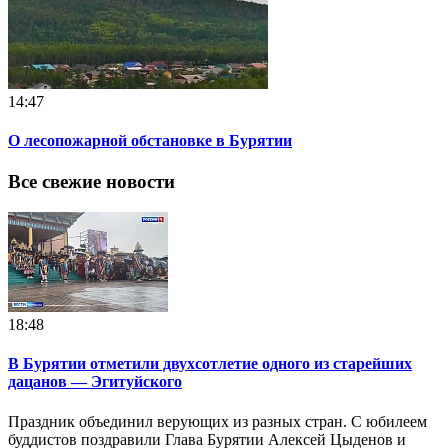
14:47
О лесопожарной обстановке в Бурятии
Все свежие новости
18:48
В Бурятии отметили двухсотлетие одного из старейших
дацанов — Эгитуйского
Праздник объединил верующих из разных стран. С юбилеем
буддистов поздравили Глава Бурятии Алексей Цыденов и