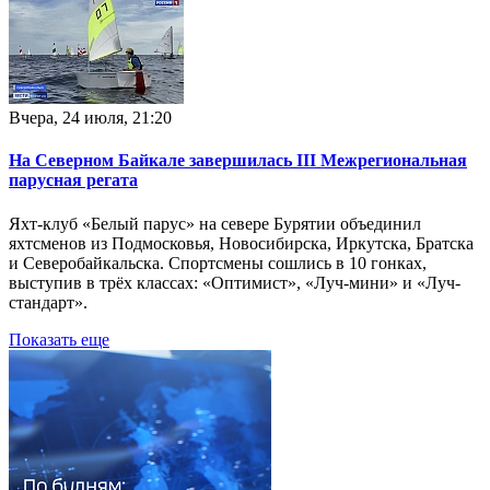
Вчера, 24 июля, 21:20
На Северном Байкале завершилась III Межрегиональная
парусная регата
Яхт-клуб «Белый парус» на севере Бурятии объединил
яхтсменов из Подмосковья, Новосибирска, Иркутска, Братска
и Северобайкальска. Спортсмены сошлись в 10 гонках,
выступив в трёх классах: «Оптимист», «Луч-мини» и «Луч-
стандарт».
Показать еще