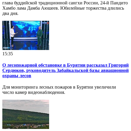
глава буддийской традиционной сангхи России, 24-й Пандито
Хамбо лама Дамба Аюшеев. Юбилейные торжества длились
два дня.
15:35
О лесопожарной обстановке в Бурятии рассказал Григорий
Сердюков, руководитель Забайкальской базы авиационной
охраны лесов
Для мониторинга лесных пожаров в Бурятии увеличили
число камер видеонаблюдения.