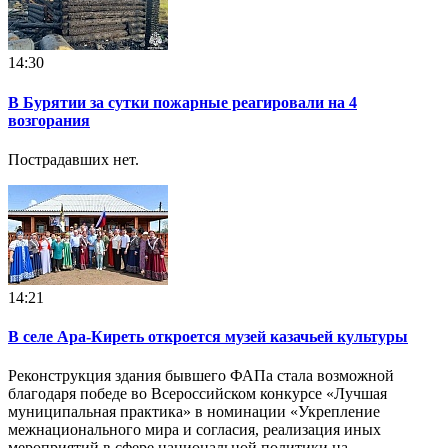
14:30
В Бурятии за сутки пожарные реагировали на 4
возгорания
Пострадавших нет.
14:21
В селе Ара-Киреть откроется музей казачьей культуры
Реконструкция здания бывшего ФАПа стала возможной
благодаря победе во Всероссийском конкурсе «Лучшая
муниципальная практика» в номинации «Укрепление
межнационального мира и согласия, реализация иных
мероприятий в сфере национальной политики на