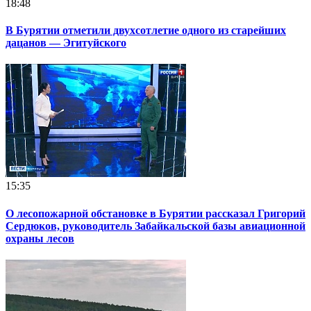
18:48
В Бурятии отметили двухсотлетие одного из старейших
дацанов — Эгитуйского
15:35
О лесопожарной обстановке в Бурятии рассказал Григорий
Сердюков, руководитель Забайкальской базы авиационной
охраны лесов