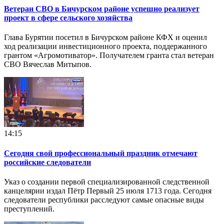
Ветеран СВО в Бичурском районе успешно реализует
проект в сфере сельского хозяйства
Глава Бурятии посетил в Бичурском районе КФХ и оценил
ход реализации инвестиционного проекта, поддержанного
грантом «Агромотиватор». Получателем гранта стал ветеран
СВО Вячеслав Митыпов.
14:15
Сегодня свой профессиональный праздник отмечают
российские следователи
Указ о создании первой специализированной следственной
канцелярии издал Пётр Первый 25 июля 1713 года. Сегодня
следователи республики расследуют самые опасные виды
преступлений.