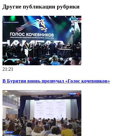
Другие публикации рубрики
21:21
В Бурятии вновь прозвучал «Голос кочевников»