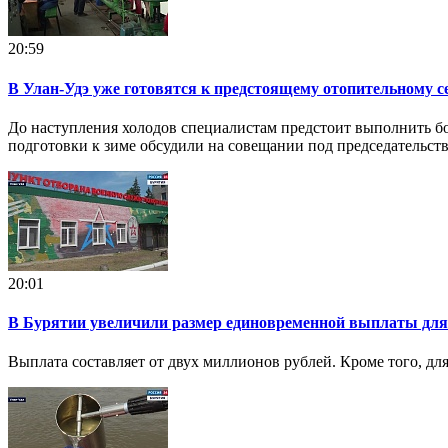
20:59
В Улан-Удэ уже готовятся к предстоящему отопительному с
До наступления холодов специалистам предстоит выполнить б
подготовки к зиме обсудили на совещании под председательст
20:01
В Бурятии увеличили размер единовременной выплаты для
Выплата составляет от двух миллионов рублей. Кроме того, дл