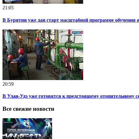
21:05
В Бурятии уже дан старт масштабной программе обучения
20:59
В Улан-Удэ уже готовятся к предстоящему отопительному с
Все свежие новости