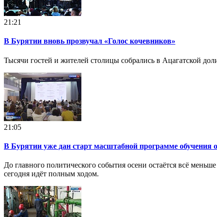
21:21
В Бурятии вновь прозвучал «Голос кочевников»
Тысячи гостей и жителей столицы собрались в Ацагатской доли
21:05
В Бурятии уже дан старт масштабной программе обучения
До главного политического события осени остаётся всё меньш
сегодня идёт полным ходом.