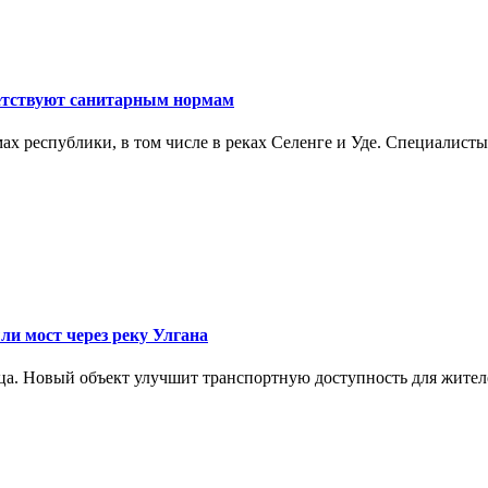
ветствуют санитарным нормам
х республики, в том числе в реках Селенге и Уде. Специалисты
и мост через реку Улгана
яца. Новый объект улучшит транспортную доступность для жител