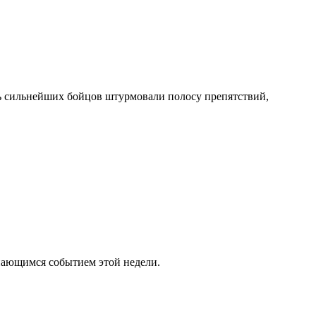
ь сильнейших бойцов штурмовали полосу препятствий,
нающимся событием этой недели.