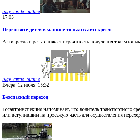
play_circle_outline
17:03
Перевозите детей в машине только в автокресле
Автокресло в разы снижает вероятность получения травм юны
play_circle_outline
Вчера, 12 июля, 15:32
Безопасный переход
Госавтоинспекция напоминает, что водитель транспортного ср
или вступившим на проезжую часть для осуществления переход