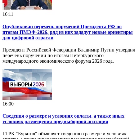
16:11
Опубликован перечень поручений Президента РФ по
итогам ПМЭФ-2026, ряд из них зададут новые ориентиры
для цифровой отрасли
Президент Российской Федерации Владимир Путин утвердил
перечень поручений по итогам Петербургского
международного экономического форума 2026 года.
16:00
Сведения о размере и условиях оплаты, а также иных
условиях размещения предвыборной агитации
ГТРК "Бурятия" объявляет сведения о размере и условиях