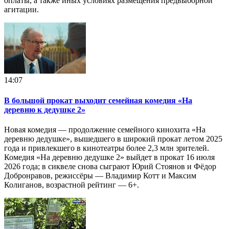
оплаты, а также иных условиях размещения предвыборной
агитации.
14:07
В большой прокат выходит семейная комедия «На
деревню к дедушке 2»
Новая комедия — продолжение семейного кинохита «На
деревню дедушке», вышедшего в широкий прокат летом 2025
года и привлекшего в кинотеатры более 2,3 млн зрителей.
Комедия «На деревню дедушке 2» выйдет в прокат 16 июля
2026 года; в сиквеле снова сыграют Юрий Стоянов и Фёдор
Добронравов, режиссёры — Владимир Котт и Максим
Колиганов, возрастной рейтинг — 6+.