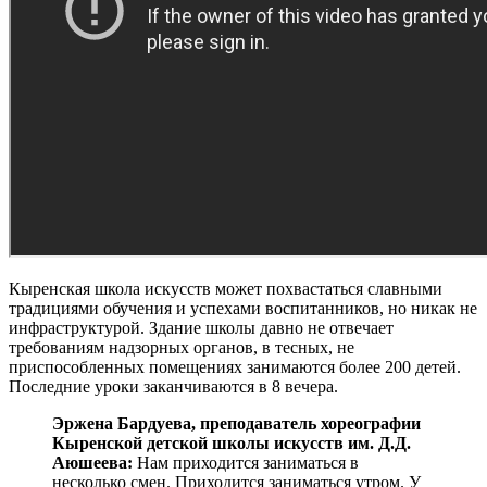
Кыренская школа искусств может похвастаться славными
традициями обучения и успехами воспитанников, но никак не
инфраструктурой. Здание школы давно не отвечает
требованиям надзорных органов, в тесных, не
приспособленных помещениях занимаются более 200 детей.
Последние уроки заканчиваются в 8 вечера.
Эржена Бардуева, преподаватель хореографии
Кыренской детской школы искусств им. Д.Д.
Аюшеева
:
Нам приходится заниматься в
несколько смен. Приходится заниматься утром. У