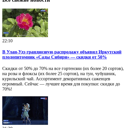
22:10
В Улан-Удэ грандиозную распродажу объявил Иркутский
плодопитомник «Сады Сибири» — скидки от 50%
Скидки от 50% до 70% на все гортензии (их более 20 сортов),
на розы и флоксы (их более 25 сортов), на туи, чубушник,
курильский чай. Ассортимент декоративных саженцев
огромный. Сейчас — лучшее время для покупки: скидки до
70%!