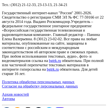
Тел.: (3012) 21-12-33, 23-13-13, 21-34-21
Государственный интернет-канал "Россия" 2001-2026.
Cвидетельство о регистрации СМИ ЭЛ № ФС 77-59166 от 22
августа 2014 года. Выдано Роскомнадзор.Учредитель –
федеральное государственное унитарное предприятие
«Всероссийская государственная телевизионная и
радиовещательная компания». Главный редактор – Панина
Елена Валерьевна. 8 (3012) 23-02-02. Все права на любые
материалы, опубликованные на сайте, защищены в
соответствии с российским и международным
законодательством об авторском праве и смежных правах.
При любом использовании текстовых, аудио-, фото- и
видеоматериалов ссылка на
bgtrk.ru
обязательна. При полной
или частичной перепечатке текстовых материалов в
интернете гиперссылка на
bgtrk.ru
обязательна. Для детей
старше 16 лет.
Политика обработки персональных данных
Согласие на обработку персональных данных
Архив новостей
Авторы