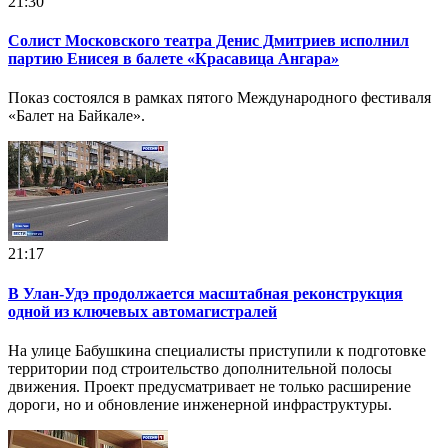
21:30
Солист Московского театра Денис Дмитриев исполнил
партию Енисея в балете «Красавица Ангара»
Показ состоялся в рамках пятого Международного фестиваля
«Балет на Байкале».
21:17
В Улан-Удэ продолжается масштабная реконструкция
одной из ключевых автомагистралей
На улице Бабушкина специалисты приступили к подготовке
территории под строительство дополнительной полосы
движения. Проект предусматривает не только расширение
дороги, но и обновление инженерной инфраструктуры.