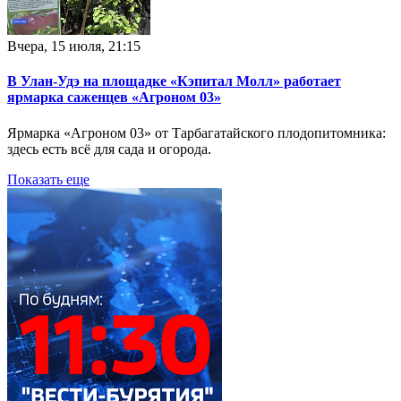
Вчера, 15 июля, 21:15
В Улан-Удэ на площадке «Кэпитал Молл» работает
ярмарка саженцев «Агроном 03»
Ярмарка «Агроном 03» от Тарбагатайского плодопитомника:
здесь есть всё для сада и огорода.
Показать еще