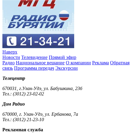
Наверх
Новости
Телевидение
Прямой эфир
Радио
Национальное вещание
О компании
Реклама
Обратная
связь
Программа передач
Экскурсии
Телецентр
670031, г.Улан-Удэ, ул. Бабушкина, 23б
Тел.: (3012) 23-02-02
Дом Радио
670000, г. Улан-Удэ, ул. Ербанова, 7а
Тел.: (3012) 21-23-10
Рекламная служба