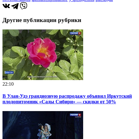
Другие публикации рубрики
22:10
В Улан-Удэ грандиозную распродажу объявил Иркутский
плодопитомник «Сады Сибири» — скидки от 50%