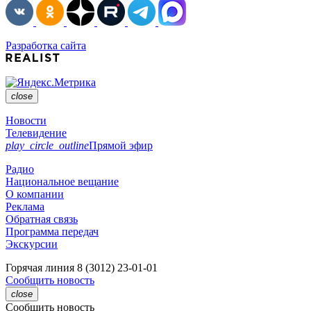
Разработка сайта
close
Новости
Телевидение
play_circle_outline
Прямой эфир
Радио
Национальное вещание
О компании
Реклама
Обратная связь
Программа передач
Экскурсии
Горячая линия
8 (3012) 23-01-01
Сообщить новость
close
Сообщить новость