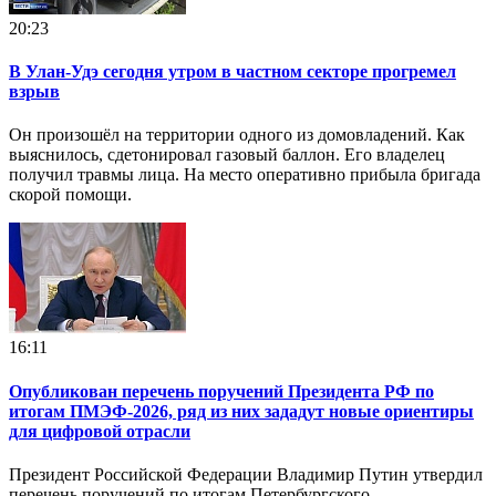
20:23
В Улан-Удэ сегодня утром в частном секторе прогремел
взрыв
Он произошёл на территории одного из домовладений. Как
выяснилось, сдетонировал газовый баллон. Его владелец
получил травмы лица. На место оперативно прибыла бригада
скорой помощи.
16:11
Опубликован перечень поручений Президента РФ по
итогам ПМЭФ-2026, ряд из них зададут новые ориентиры
для цифровой отрасли
Президент Российской Федерации Владимир Путин утвердил
перечень поручений по итогам Петербургского