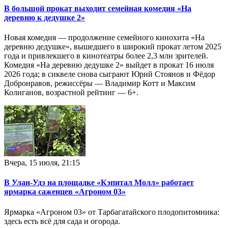
В большой прокат выходит семейная комедия «На
деревню к дедушке 2»
Новая комедия — продолжение семейного кинохита «На
деревню дедушке», вышедшего в широкий прокат летом 2025
года и привлекшего в кинотеатры более 2,3 млн зрителей.
Комедия «На деревню дедушке 2» выйдет в прокат 16 июля
2026 года; в сиквеле снова сыграют Юрий Стоянов и Фёдор
Добронравов, режиссёры — Владимир Котт и Максим
Колиганов, возрастной рейтинг — 6+.
Вчера, 15 июля, 21:15
В Улан-Удэ на площадке «Кэпитал Молл» работает
ярмарка саженцев «Агроном 03»
Ярмарка «Агроном 03» от Тарбагатайского плодопитомника:
здесь есть всё для сада и огорода.