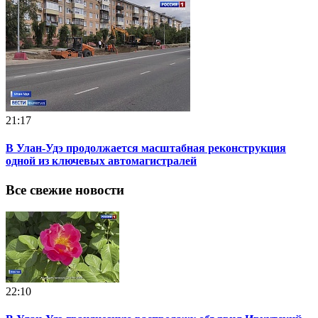
21:17
В Улан-Удэ продолжается масштабная реконструкция
одной из ключевых автомагистралей
Все свежие новости
22:10