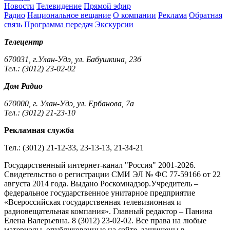
Новости
Телевидение
Прямой эфир
Радио
Национальное вещание
О компании
Реклама
Обратная
связь
Программа передач
Экскурсии
Телецентр
670031, г.Улан-Удэ, ул. Бабушкина, 23б
Тел.: (3012) 23-02-02
Дом Радио
670000, г. Улан-Удэ, ул. Ербанова, 7а
Тел.: (3012) 21-23-10
Рекламная служба
Тел.: (3012) 21-12-33, 23-13-13, 21-34-21
Государственный интернет-канал "Россия" 2001-2026.
Cвидетельство о регистрации СМИ ЭЛ № ФС 77-59166 от 22
августа 2014 года. Выдано Роскомнадзор.Учредитель –
федеральное государственное унитарное предприятие
«Всероссийская государственная телевизионная и
радиовещательная компания». Главный редактор – Панина
Елена Валерьевна. 8 (3012) 23-02-02. Все права на любые
материалы, опубликованные на сайте, защищены в