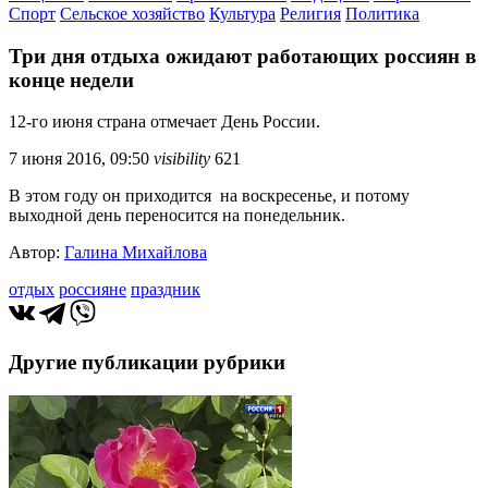
Спорт
Сельское хозяйство
Культура
Религия
Политика
Три дня отдыха ожидают работающих россиян в
конце недели
12-го июня страна отмечает День России.
7 июня 2016, 09:50
visibility
621
В этом году он приходится на воскресенье, и потому
выходной день переносится на понедельник.
Автор:
Галина Михайлова
отдых
россияне
праздник
Другие публикации рубрики