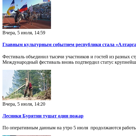
Вчера, 5 июля, 14:59
Главным культурным событием республики стала «Алтарг
Фестиваль объединил тысячи участников и гостей из разных стр
Международный фестиваль вновь подтвердил статус крупнейш
Вчера, 5 июля, 14:20
Лесники Бурятии тушат один пожар
По оперативным данным на утро 5 июля продолжаются работы 