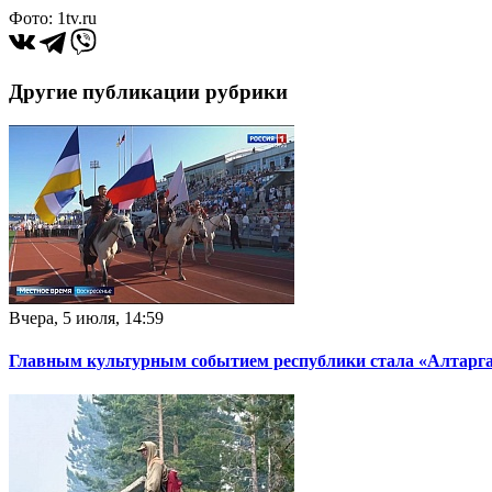
Фото: 1tv.ru
Другие публикации рубрики
Вчера, 5 июля, 14:59
Главным культурным событием республики стала «Алтарг