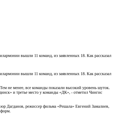
филармонии вышли 11 команд, из заявленных 18. Как рассказал
филармонии вышли 11 команд, из заявленных 18. Как рассказал
. Тем не менее, все команды показали высокий уровень шуток.
динск» и третье место у команды «ДК», - отметил Чингис
Аюр Дагданов, режиссер фильма «Решала» Евгений Замалиев,
нформ.