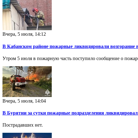
Вчера, 5 июля, 14:12
В Кабанском районе пожарные ликвидировали возгорание 
Утром 5 июля в пожарную часть поступило сообщение о пожаре
Вчера, 5 июля, 14:04
В Бурятии за сутки пожарные подразделения ликвидировал
Пострадавших нет.