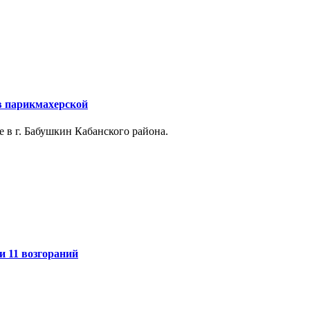
в парикмахерской
 в г. Бабушкин Кабанского района.
и 11 возгораний