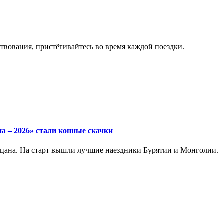
твования, пристёгивайтесь во время каждой поездки.
а – 2026» стали конные скачки
цана. На старт вышли лучшие наездники Бурятии и Монголии.