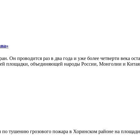
ана»
ан. Он проводится раз в два года и уже более четверти века ос
ей площадки, объединяющей народы России, Монголии и Китая
по тушению грозового пожара в Хоринском районе на площади 