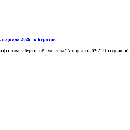
Алтаргана-2026” в Бурятии
 фестиваля бурятской культуры “Алтаргана-2026”. Праздник об