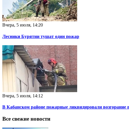
Вчера, 5 июля, 14:20
Лесники Бурятии тушат один пожар
Вчера, 5 июля, 14:12
В Кабанском районе пожарные ликвидировали возгорание 
Все свежие новости