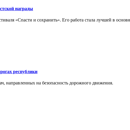
стской награды
иваля «Спасти и сохранить». Его работа стала лучшей в осн
орогах республики
ач, направленных на безопасность дорожного движения.