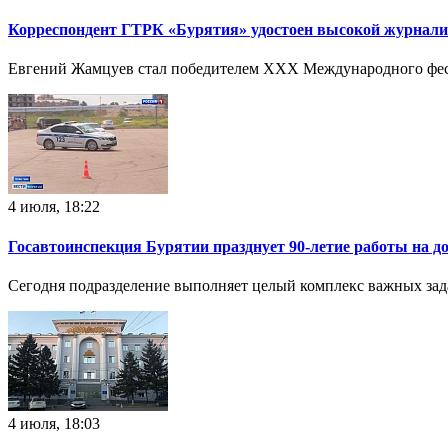
Корреспондент ГТРК «Бурятия» удостоен высокой журнали
Евгений Жамцуев стал победителем XXX Международного фест
4 июля, 18:22
Госавтоинспекция Бурятии празднует 90-летие работы на д
Сегодня подразделение выполняет целый комплекс важных зад
4 июля, 18:03