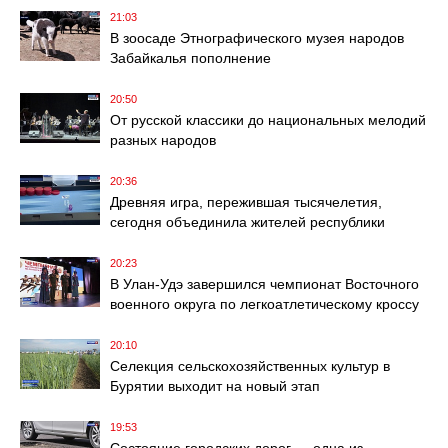
21:03
В зоосаде Этнографического музея народов
Забайкалья пополнение
20:50
От русской классики до национальных мелодий
разных народов
20:36
Древняя игра, пережившая тысячелетия,
сегодня объединила жителей республики
20:23
В Улан-Удэ завершился чемпионат Восточного
военного округа по легкоатлетическому кроссу
20:10
Селекция сельскохозяйственных культур в
Бурятии выходит на новый этап
19:53
Состояние городских дорог — одна из