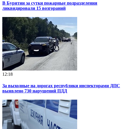
В Бурятии за сутки пожарные подразделения
ликвидировали 15 возгораний
12:18
За выходные на дорогах республики инспекторами ДПС
выявлено 730 нарушений ПДД