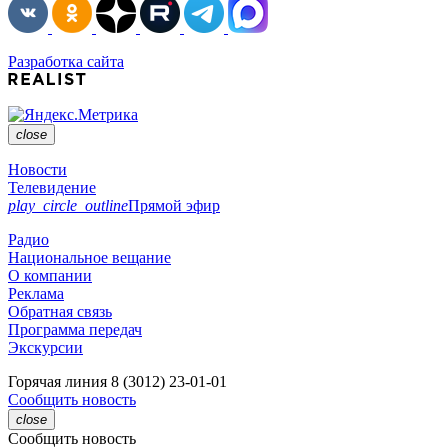
Разработка сайта
close
Новости
Телевидение
play_circle_outline
Прямой эфир
Радио
Национальное вещание
О компании
Реклама
Обратная связь
Программа передач
Экскурсии
Горячая линия
8 (3012) 23-01-01
Сообщить новость
close
Сообщить новость