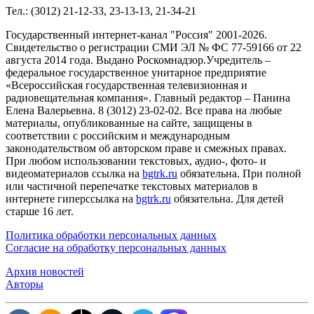
Тел.: (3012) 21-12-33, 23-13-13, 21-34-21
Государственный интернет-канал "Россия" 2001-2026.
Cвидетельство о регистрации СМИ ЭЛ № ФС 77-59166 от 22
августа 2014 года. Выдано Роскомнадзор.Учредитель –
федеральное государственное унитарное предприятие
«Всероссийская государственная телевизионная и
радиовещательная компания». Главный редактор – Панина
Елена Валерьевна. 8 (3012) 23-02-02. Все права на любые
материалы, опубликованные на сайте, защищены в
соответствии с российским и международным
законодательством об авторском праве и смежных правах.
При любом использовании текстовых, аудио-, фото- и
видеоматериалов ссылка на
bgtrk.ru
обязательна. При полной
или частичной перепечатке текстовых материалов в
интернете гиперссылка на
bgtrk.ru
обязательна. Для детей
старше 16 лет.
Политика обработки персональных данных
Согласие на обработку персональных данных
Архив новостей
Авторы