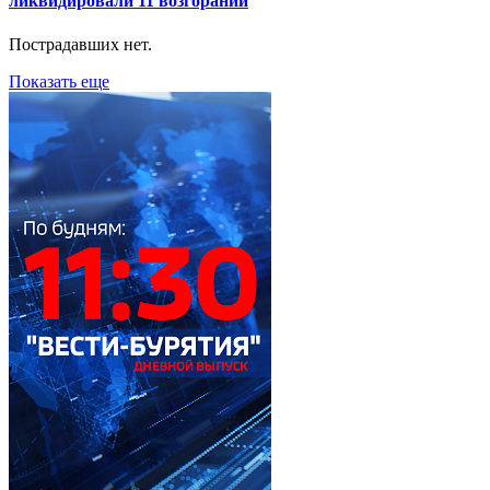
ликвидировали 11 возгораний
Пострадавших нет.
Показать еще