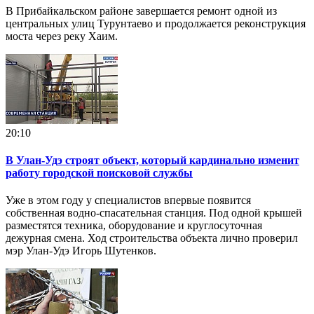
В Прибайкальском районе завершается ремонт одной из
центральных улиц Турунтаево и продолжается реконструкция
моста через реку Хаим.
20:10
В Улан-Удэ строят объект, который кардинально изменит
работу городской поисковой службы
Уже в этом году у специалистов впервые появится
собственная водно-спасательная станция. Под одной крышей
разместятся техника, оборудование и круглосуточная
дежурная смена. Ход строительства объекта лично проверил
мэр Улан-Удэ Игорь Шутенков.