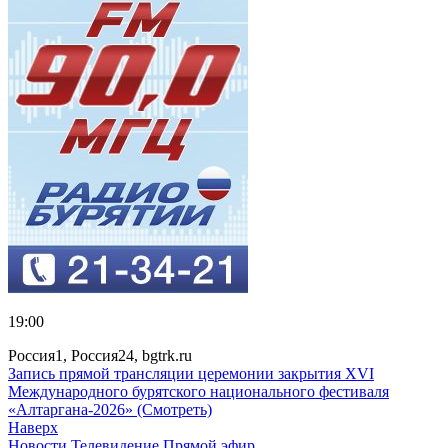
19:00
Россия1, Россия24, bgtrk.ru
Запись прямой трансляции церемонии закрытия XVI
Международного бурятского национального фестиваля
«Алтаргана-2026» (Смотреть)
Наверх
Новости
Телевидение
Прямой эфир