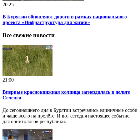
20:25
В Бурятии обновляют дороги в рамках национального
проекта «Инфраструктура для жизни»
Все свежие новости
21:00
Впервые краснокнижная колпица загнездилась в дельте
Селенги
До сегодняшнего дня в Бурятии встречались единичные особи
и чаще всего на пролёте. И вот сегодня настоящее событие
для орнитологов республики.