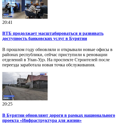
20:41
ВТБ продолжает масштабироваться и развивать
доступность банковских услуг в Бурятии
В прошлом году обновляли и открывали новые офисы в
районах республики, сейчас приступили к реновации
отделений в Улан-Удэ. На проспекте Строителей после
переезда заработала новая точка обслуживания.
20:25
В Бурятии обновляют дороги в рамках национального
проекта «Инфраструктура для жизни»