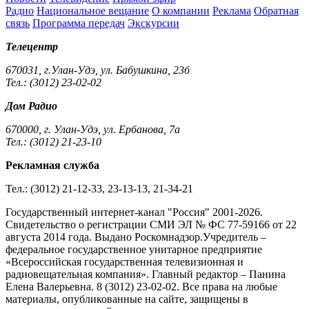
Радио
Национальное вещание
О компании
Реклама
Обратная
связь
Программа передач
Экскурсии
Телецентр
670031, г.Улан-Удэ, ул. Бабушкина, 23б
Тел.: (3012) 23-02-02
Дом Радио
670000, г. Улан-Удэ, ул. Ербанова, 7а
Тел.: (3012) 21-23-10
Рекламная служба
Тел.: (3012) 21-12-33, 23-13-13, 21-34-21
Государственный интернет-канал "Россия" 2001-2026.
Cвидетельство о регистрации СМИ ЭЛ № ФС 77-59166 от 22
августа 2014 года. Выдано Роскомнадзор.Учредитель –
федеральное государственное унитарное предприятие
«Всероссийская государственная телевизионная и
радиовещательная компания». Главный редактор – Панина
Елена Валерьевна. 8 (3012) 23-02-02. Все права на любые
материалы, опубликованные на сайте, защищены в