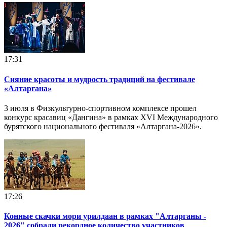
17:31
Сияние красоты и мудрость традиций на фестивале
«Алтаргана»
3 июля в Физкультурно-спортивном комплексе прошел
конкурс красавиц «Дангина» в рамках XVI Международного
бурятского национального фестиваля «Алтаргана-2026».
17:26
Конные скачки мори урилдаан в рамках "Алтарганы -
2026" собрали рекордное количество участников