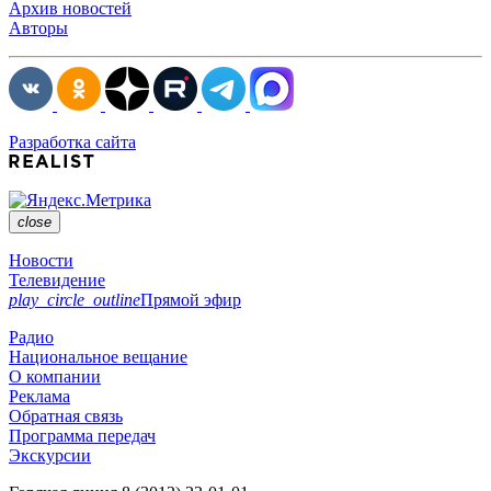
Архив новостей
Авторы
Разработка сайта
close
Новости
Телевидение
play_circle_outline
Прямой эфир
Радио
Национальное вещание
О компании
Реклама
Обратная связь
Программа передач
Экскурсии