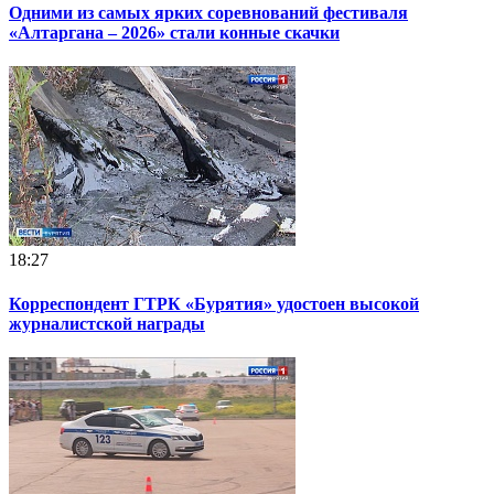
Одними из самых ярких соревнований фестиваля
«Алтаргана – 2026» стали конные скачки
18:27
Корреспондент ГТРК «Бурятия» удостоен высокой
журналистской награды