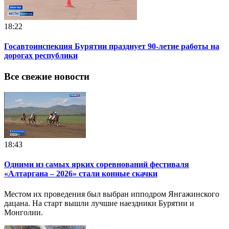
18:22
Госавтоинспекция Бурятии празднует 90-летие работы на
дорогах республики
Все свежие новости
18:43
Одними из самых ярких соревнований фестиваля
«Алтаргана – 2026» стали конные скачки
Местом их проведения был выбран ипподром Янгажинского
дацана. На старт вышли лучшие наездники Бурятии и
Монголии.