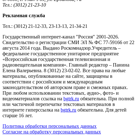
Тел.: (3012) 21-23-10
Рекламная служба
Тел.: (3012) 21-12-33, 23-13-13, 21-34-21
Государственный интернет-канал "Россия" 2001-2026.
Cвидетельство о регистрации СМИ ЭЛ № ФС 77-59166 от 22
августа 2014 года. Выдано Роскомнадзор.Учредитель –
федеральное государственное унитарное предприятие
«Всероссийская государственная телевизионная и
радиовещательная компания». Главный редактор – Панина
Елена Валерьевна. 8 (3012) 23-02-02. Все права на любые
материалы, опубликованные на сайте, защищены в
соответствии с российским и международным
законодательством об авторском праве и смежных правах.
При любом использовании текстовых, аудио-, фото- и
видеоматериалов ссылка на
bgtrk.ru
обязательна. При полной
или частичной перепечатке текстовых материалов в
интернете гиперссылка на
bgtrk.ru
обязательна. Для детей
старше 16 лет.
Политика обработки персональных данных
Согласие на обработку персональных данных