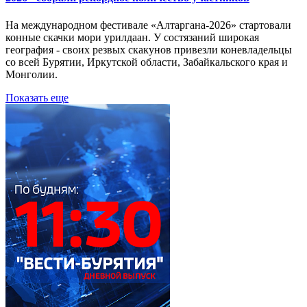
На международном фестивале «Алтаргана-2026» стартовали
конные скачки мори урилдаан. У состязаний широкая
география - своих резвых скакунов привезли коневладельцы
со всей Бурятии, Иркутской области, Забайкальского края и
Монголии.
Показать еще