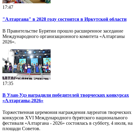
17:47
"Алтаргана" в 2028 году состоится в Иркутской области
В Правительстве Бурятии прошло расширенное заседание
Международного организационного комитета «Алтарганы
2026».
17:35
В Улан-Удэ наградили победителей творческих конкурсах
«Алтарганы-2026»
Торжественная церемония награждения лауреатов творческих
конкурсов XVI Международного бурятского национального
фестиваля «Алтаргана - 2026» состоялась в субботу, 4 июля, на
площади Советов.