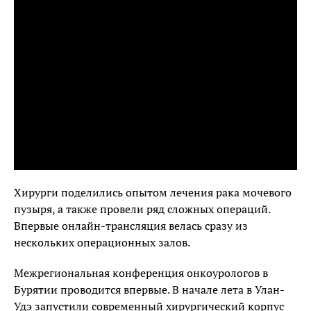
Хирурги поделились опытом лечения рака мочевого
пузыря, а также провели ряд сложных операций.
Впервые онлайн-трансляция велась сразу из
нескольких операционных залов.
Межрегиональная конференция онкоурологов в
Бурятии проводится впервые. В начале лета в Улан-
Удэ запустили современный хирургический корпус