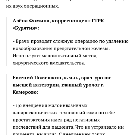
их двух операционных.
Алёна Фомина, корреспондент ГТРК
«Бурятия»:
- Врачи проводят сложную операцию по удалению
новообразования предстательной железы.
Используют малоинвазивный метод
хирургического вмешательства.
Евгений Помешкин, к.м.н., врач-уролог
высшей категории, главный уролог г.
Кемерово:
- До внедрения малоинвазивных
лапароскопических технологий сама по себе
простатэктомия имел ряд негативных
последствий для пациента. Что не устраивало ни
пациента, ни врача. С внедрением таких