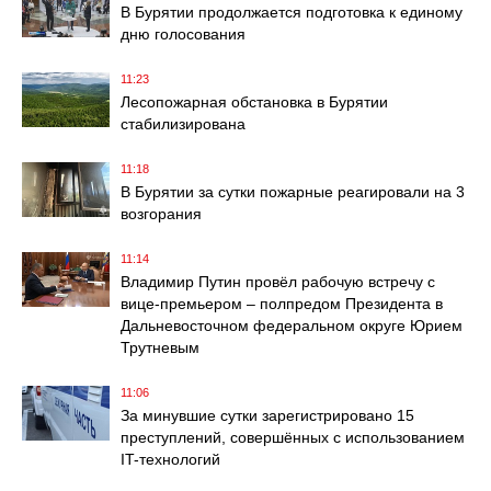
В Бурятии продолжается подготовка к единому
дню голосования
11:23
Лесопожарная обстановка в Бурятии
стабилизирована
11:18
В Бурятии за сутки пожарные реагировали на 3
возгорания
11:14
Владимир Путин провёл рабочую встречу с
вице-премьером – полпредом Президента в
Дальневосточном федеральном округе Юрием
Трутневым
11:06
За минувшие сутки зарегистрировано 15
преступлений, совершённых с использованием
IT-технологий