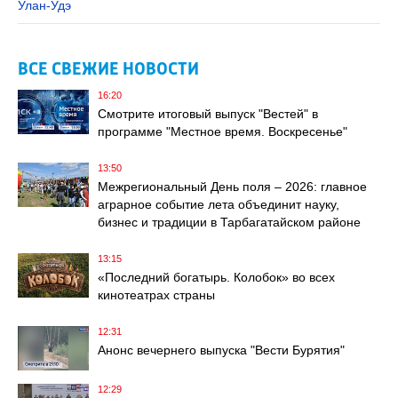
Улан-Удэ
ВСЕ СВЕЖИЕ НОВОСТИ
16:20
Смотрите итоговый выпуск "Вестей" в
программе "Местное время. Воскресенье"
13:50
Межрегиональный День поля – 2026: главное
аграрное событие лета объединит науку,
бизнес и традиции в Тарбагатайском районе
13:15
«Последний богатырь. Колобок» во всех
кинотеатрах страны
12:31
Анонс вечернего выпуска "Вести Бурятия"
12:29