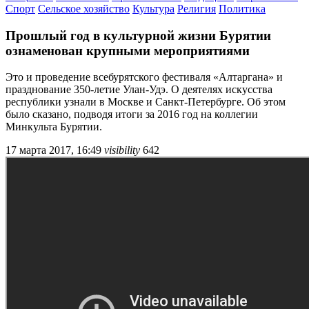
Спорт
Сельское хозяйство
Культура
Религия
Политика
Прошлый год в культурной жизни Бурятии
ознаменован крупными мероприятиями
Это и проведение всебурятского фестиваля «Алтаргана» и
празднование 350-летие Улан-Удэ. О деятелях искусства
республики узнали в Москве и Санкт-Петербурге. Об этом
было сказано, подводя итоги за 2016 год на коллегии
Минкульта Бурятии.
17 марта 2017, 16:49
visibility
642