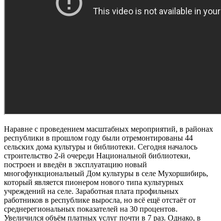
Наравне с проведением масштабных мероприятий, в районах
республики в прошлом году были отремонтированы 44
сельских дома культуры и библиотеки. Сегодня началось
строительство 2-й очереди Национальной библиотеки,
построен и введён в эксплуатацию новый
многофункциональный Дом культуры в селе Мухоршибирь,
который является пионером нового типа культурных
учреждений на селе. Заработная плата профильных
работников в республике выросла, но всё ещё отстаёт от
среднерегиональных показателей на 30 процентов.
Увеличился объём платных услуг почти в 7 раз. Однако, в