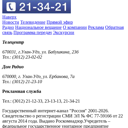
Наверх
Новости
Телевидение
Прямой эфир
Радио
Национальное вещание
О компании
Реклама
Обратная
связь
Программа передач
Экскурсии
Телецентр
670031, г.Улан-Удэ, ул. Бабушкина, 23б
Тел.: (3012) 23-02-02
Дом Радио
670000, г. Улан-Удэ, ул. Ербанова, 7а
Тел.: (3012) 21-23-10
Рекламная служба
Тел.: (3012) 21-12-33, 23-13-13, 21-34-21
Государственный интернет-канал "Россия" 2001-2026.
Cвидетельство о регистрации СМИ ЭЛ № ФС 77-59166 от 22
августа 2014 года. Выдано Роскомнадзор.Учредитель –
федеральное государственное унитарное предприятие