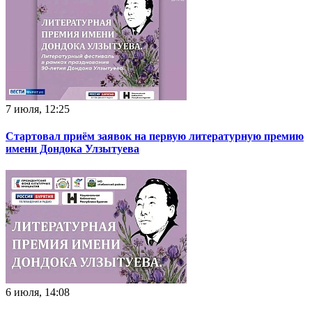
7 июля, 12:25
Стартовал приём заявок на первую литературную премию
имени Дондока Улзытуева
6 июля, 14:08