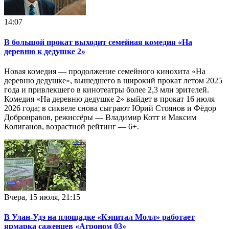
14:07
В большой прокат выходит семейная комедия «На
деревню к дедушке 2»
Новая комедия — продолжение семейного кинохита «На
деревню дедушке», вышедшего в широкий прокат летом 2025
года и привлекшего в кинотеатры более 2,3 млн зрителей.
Комедия «На деревню дедушке 2» выйдет в прокат 16 июля
2026 года; в сиквеле снова сыграют Юрий Стоянов и Фёдор
Добронравов, режиссёры — Владимир Котт и Максим
Колиганов, возрастной рейтинг — 6+.
Вчера, 15 июля, 21:15
В Улан-Удэ на площадке «Кэпитал Молл» работает
ярмарка саженцев «Агроном 03»