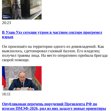
20:23
В Улан-Удэ сегодня утром в частном секторе прогремел
взрыв
Он произошёл на территории одного из домовладений. Как
выяснилось, сдетонировал газовый баллон. Его владелец
получил травмы лица. На место оперативно прибыла бригада
скорой помощи.
16:11
Опубликован перечень поручений Президента РФ по
итогам ПМЭФ-2026, ряд из них зададут новые ориентиры