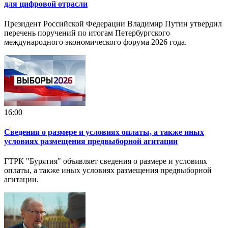
для цифровой отрасли
Президент Российской Федерации Владимир Путин утвердил
перечень поручений по итогам Петербургского
международного экономического форума 2026 года.
16:00
Сведения о размере и условиях оплаты, а также иных
условиях размещения предвыборной агитации
ГТРК "Бурятия" объявляет сведения о размере и условиях
оплаты, а также иных условиях размещения предвыборной
агитации.