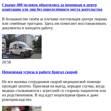
Свыше 400 человек обратились за помощью в центр
адаптации для лиц без определённого места жительства
В большинстве своём за плечами постояльцев центра тюрьма
или семейные трагедии. Здесь им помогают восстанавливать
документы и находить работу.
20:58
Невидимая угроза в работе бригад скорой
Не все вызовы сотрудников скорой медицинской помощи
проходят штатно. Приезжая на выезд, нередки случаи, когда
медики сталкиваются с агрессией со стороны пациентов или
их родственников. В ход идут нецензурная брань и даже
рукоприкладство.