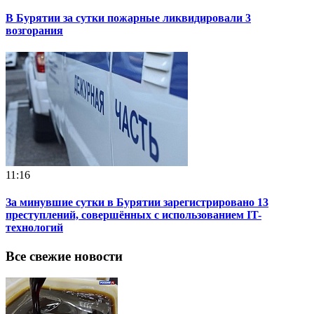
В Бурятии за сутки пожарные ликвидировали 3
возгорания
11:16
За минувшие сутки в Бурятии зарегистрировано 13
преступлений, совершённых с использованием IT-
технологий
Все свежие новости