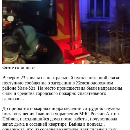
Фото: скриншот
Вечером 23 января на центральный пункт пожарной связи
поступило сообщение о загорании в Железнодорожном
районе Улан-Удэ. На место происшествия были направлены
силы и средства городского пожарно-спасательного
гарнизона.
До прибытия пожарных подразделений сотрудник службы
пожаротушения Главного управления МЧС России Антон
Пойлов, находившийся дома после работы, почувствовал
запах дыма в соседней квартире. Выйдя в подъезд ,
обнаружил, что из соседней квартиры идет сильный дым.