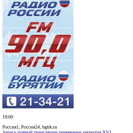
19:00
Россия1, Россия24, bgtrk.ru
Запись прямой трансляции церемонии закрытия XVI