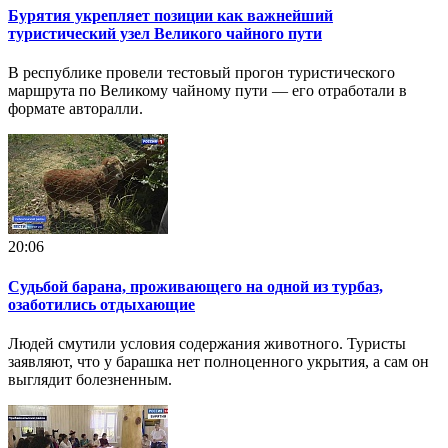
Бурятия укрепляет позиции как важнейший
туристический узел Великого чайного пути
В республике провели тестовый прогон туристического
маршрута по Великому чайному пути — его отработали в
формате авторалли.
20:06
Судьбой барана, проживающего на одной из турбаз,
озаботились отдыхающие
Людей смутили условия содержания животного. Туристы
заявляют, что у барашка нет полноценного укрытия, а сам он
выглядит болезненным.