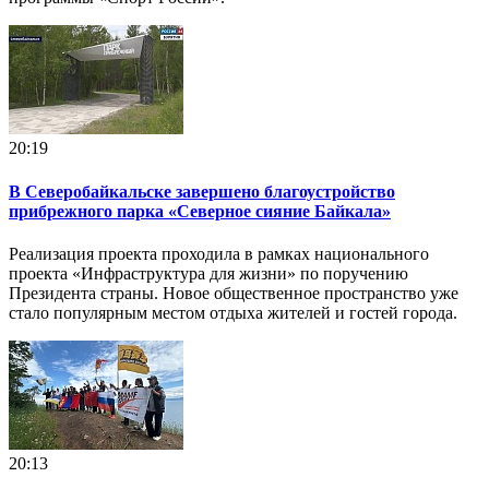
20:19
В Северобайкальске завершено благоустройство
прибрежного парка «Северное сияние Байкала»
Реализация проекта проходила в рамках национального
проекта «Инфраструктура для жизни» по поручению
Президента страны. Новое общественное пространство уже
стало популярным местом отдыха жителей и гостей города.
20:13