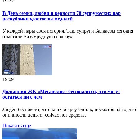
19:22
В День семьи, любви и верности 70 супружеских пар
республики удостоены медалей
У каждой пары своя история. Так, супруги Балдаевы сегодня
отметили «изумрудную свадьбу».
19:09
Дольщики ЖК «Мегаполис» беспокоятся, что могут
остаться ни с чем
Людей беспокоит, что на их эскроу-счетах, несмотря на то, что
они внесли деньги, сейчас нет средств.
Показать еще