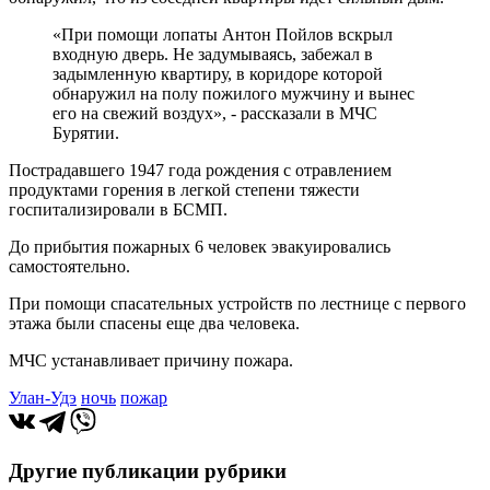
«При помощи лопаты Антон Пойлов вскрыл
входную дверь. Не задумываясь, забежал в
задымленную квартиру, в коридоре которой
обнаружил на полу пожилого мужчину и вынес
его на свежий воздух», - рассказали в МЧС
Бурятии.
Пострадавшего 1947 года рождения с отравлением
продуктами горения в легкой степени тяжести
госпитализировали в БСМП.
До прибытия пожарных 6 человек эвакуировались
самостоятельно.
При помощи спасательных устройств по лестнице с первого
этажа были спасены еще два человека.
МЧС устанавливает причину пожара.
Улан-Удэ
ночь
пожар
Другие публикации рубрики