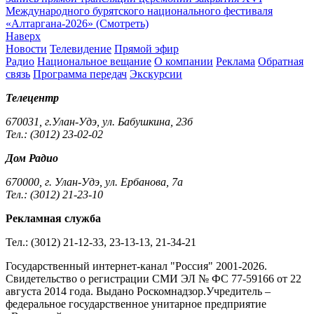
Международного бурятского национального фестиваля
«Алтаргана-2026» (Смотреть)
Наверх
Новости
Телевидение
Прямой эфир
Радио
Национальное вещание
О компании
Реклама
Обратная
связь
Программа передач
Экскурсии
Телецентр
670031, г.Улан-Удэ, ул. Бабушкина, 23б
Тел.: (3012) 23-02-02
Дом Радио
670000, г. Улан-Удэ, ул. Ербанова, 7а
Тел.: (3012) 21-23-10
Рекламная служба
Тел.: (3012) 21-12-33, 23-13-13, 21-34-21
Государственный интернет-канал "Россия" 2001-2026.
Cвидетельство о регистрации СМИ ЭЛ № ФС 77-59166 от 22
августа 2014 года. Выдано Роскомнадзор.Учредитель –
федеральное государственное унитарное предприятие