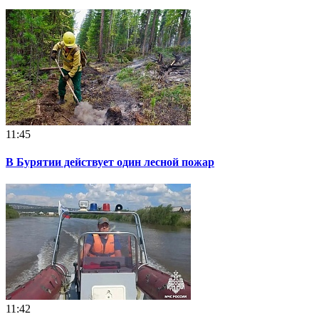
11:45
В Бурятии действует один лесной пожар
11:42