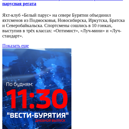
парусная регата
Яхт-клуб «Белый парус» на севере Бурятии объединил
яхтсменов из Подмосковья, Новосибирска, Иркутска, Братска
и Северобайкальска. Спортсмены сошлись в 10 гонках,
выступив в трёх классах: «Оптимист», «Луч-мини» и «Луч-
стандарт».
Показать еще