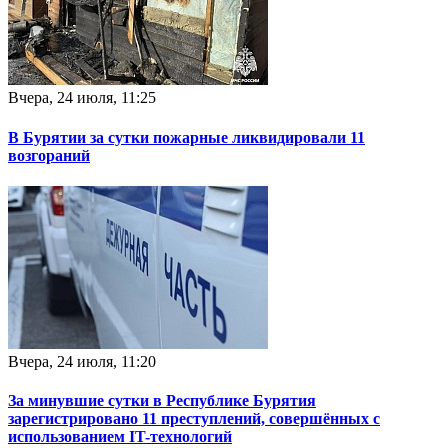
Вчера, 24 июля, 11:25
В Бурятии за сутки пожарные ликвидировали 11
возгораний
Вчера, 24 июля, 11:20
За минувшие сутки в Республике Бурятия
зарегистрировано 11 преступлений, совершённых с
использованием IT-технологий