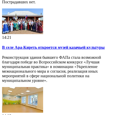
Пострадавших нет.
14:21
В селе Ара-Киреть откроется музей казачьей культуры
Реконструкция здания бывшего ФАПа стала возможной
благодаря победе во Всероссийском конкурсе «Лучшая
муниципальная практика» в номинации «Укрепление
межнационального мира и согласия, реализация иных
мероприятий в сфере национальной политики на
муниципальном уровне».