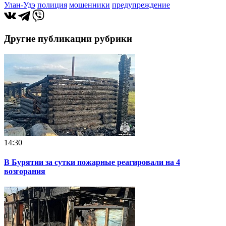
Улан-Удэ
полиция
мошенники
предупреждение
Другие публикации рубрики
14:30
В Бурятии за сутки пожарные реагировали на 4
возгорания