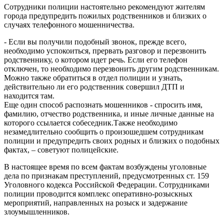
Сотрудники полиции настоятельно рекомендуют жителям
города предупредить пожилых родственников и близких о
случаях телефонного мошенничества.
- Если вы получили подобный звонок, прежде всего,
необходимо успокоиться, прервать разговор и перезвонить
родственнику, о котором идет речь. Если его телефон
отключен, то необходимо перезвонить другим родственникам.
Можно также обратиться в отдел полиции и узнать,
действительно ли его родственник совершил ДТП и
находится там.
Еще один способ распознать мошенников - спросить имя,
фамилию, отчество родственника, и иные личные данные на
которого ссылается собеседник.Также необходимо
незамедлительно сообщить о произошедшем сотрудникам
полиции и предупредить своих родных и близких о подобных
фактах, – советуют полицейские.
В настоящее время по всем фактам возбуждены уголовные
дела по признакам преступлений, предусмотренных ст. 159
Уголовного кодекса Российской Федерации. Сотрудниками
полиции проводится комплекс оперативно-розыскных
мероприятий, направленных на розыск и задержание
злоумышленников.