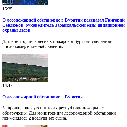
15:35
О лесопожарной обстановке в Бурятии рассказал Григорий
Сердюков, руководитель Забайкальской базы авиационной
охраны лесов
Для мониторинга лесных пожаров в Бурятии увеличили
число камер видеонаблюдения.
14:47
О лесопожарной обстановке в Бурятии
За прошедшие сутки в лесах республики пожары не
обнаружены. Для мониторинга лесопожарной обстановки
применялось 2 воздушных судна.