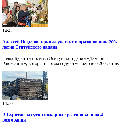
14:42
Алексей Цыденов принял участие в праздновании 200-
летия Эгитуйского дацана
Глава Бурятии посетил Эгитуйский дацан «Дамчой
Равжелинг», который в этом году отмечает свое 200-летие.
14:30
В Бурятии за сутки пожарные реагировали на 4
возгорания