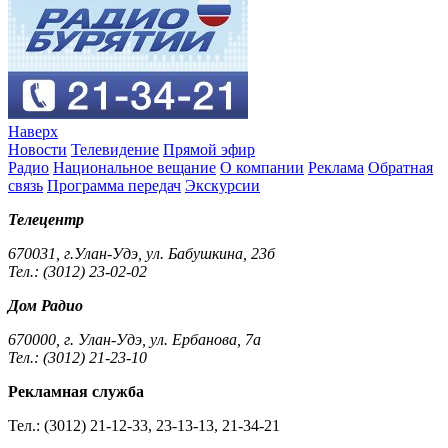
Наверх
Новости
Телевидение
Прямой эфир
Радио
Национальное вещание
О компании
Реклама
Обратная
связь
Программа передач
Экскурсии
Телецентр
670031, г.Улан-Удэ, ул. Бабушкина, 23б
Тел.: (3012) 23-02-02
Дом Радио
670000, г. Улан-Удэ, ул. Ербанова, 7а
Тел.: (3012) 21-23-10
Рекламная служба
Тел.: (3012) 21-12-33, 23-13-13, 21-34-21