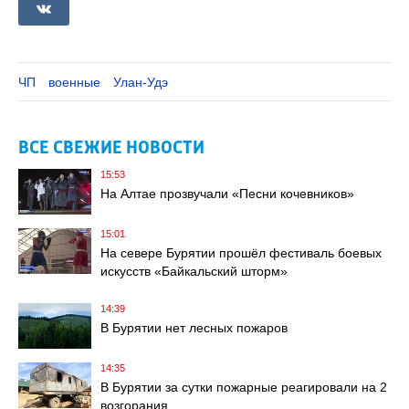
ЧП
военные
Улан-Удэ
ВСЕ СВЕЖИЕ НОВОСТИ
15:53
На Алтае прозвучали «Песни кочевников»
15:01
На севере Бурятии прошёл фестиваль боевых
искусств «Байкальский шторм»
14:39
В Бурятии нет лесных пожаров
14:35
В Бурятии за сутки пожарные реагировали на 2
возгорания