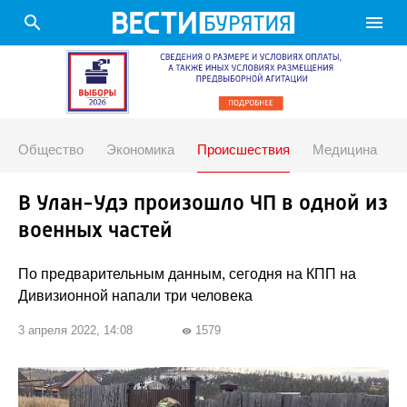
search
menu
Общество
Экономика
Происшествия
Медицина
В Улан-Удэ произошло ЧП в одной из
военных частей
По предварительным данным, сегодня на КПП на
Дивизионной напали три человека
3 апреля 2022, 14:08
1579
visibility