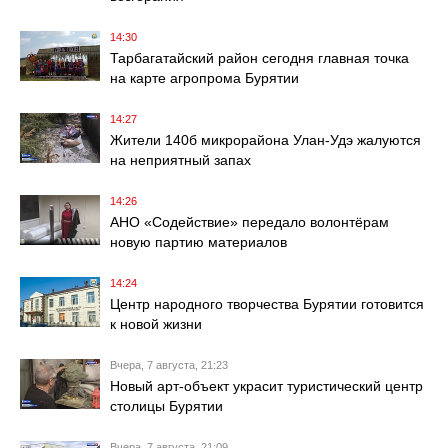
14:30
Тарбагатайский район сегодня главная точка
на карте агропрома Бурятии
14:27
Жители 140б микрорайона Улан-Удэ жалуются
на неприятный запах
14:26
АНО «Содействие» передало волонтёрам
новую партию материалов
14:24
Центр народного творчества Бурятии готовится
к новой жизни
Вчера, 7 августа, 21:23
Новый арт-объект украсит туристический центр
столицы Бурятии
Вчера, 7 августа, 21:09