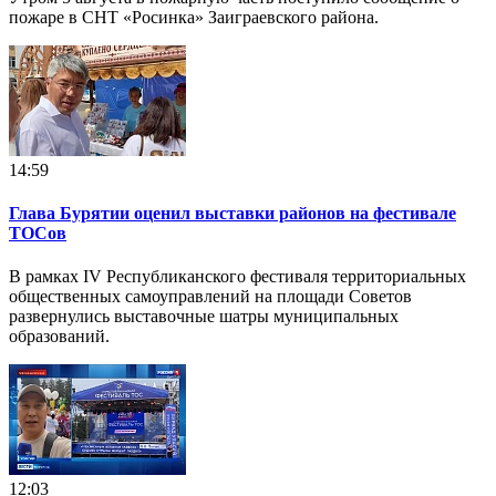
пожаре в СНТ «Росинка» Заиграевского района.
14:59
Глава Бурятии оценил выставки районов на фестивале
ТОСов
В рамках IV Республиканского фестиваля территориальных
общественных самоуправлений на площади Советов
развернулись выставочные шатры муниципальных
образований.
12:03