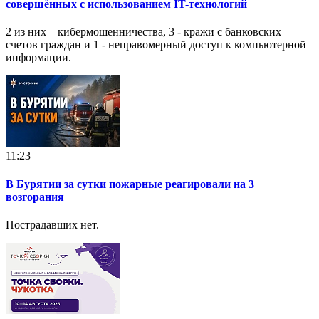
совершённых с использованием IT-технологий
2 из них – кибермошенничества, 3 - кражи с банковских
счетов граждан и 1 - неправомерный доступ к компьютерной
информации.
11:23
В Бурятии за сутки пожарные реагировали на 3
возгорания
Пострадавших нет.