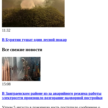
11:32
В Бурятии тушат один лесной пожар
Все свежие новости
15:08
В Заиграевском районе из-за аварийного режима работы
электросети произошло возгорание надворной постройки
Утром 5 августа в пожарную часть поступило сообщение о