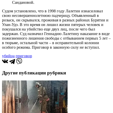
Сандановой.
Судом установлено, что в 1998 году Лалетин изнасиловал
свою несовершеннолетнюю падчерицу. Объявленный в
розыск, он скрывался, проживая в разных районах Бурятии и
Улан-Удэ. В это время он лишил жизни пятерых человек и
покушался на убийство еще двух лиц, после чего был
задержан. Суд назначил Геннадию Лалетину наказание в виде
пожизненного лишения свободы с отбыванием первых 5 лет –
в тюрьме, остальной части – в исправительной колонии
особого режима. Приговор в законную силу не вступил.
убийца
приговор
Другие публикации рубрики