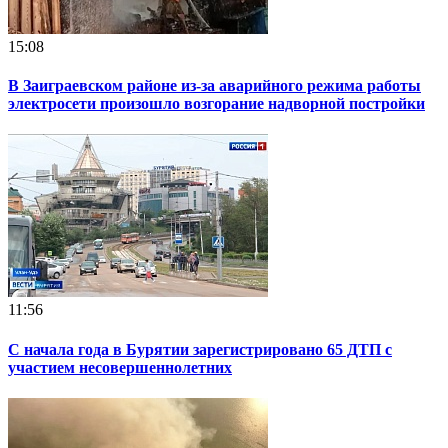
15:08
В Заиграевском районе из-за аварийного режима работы
электросети произошло возгорание надворной постройки
11:56
С начала года в Бурятии зарегистрировано 65 ДТП с
участием несовершеннолетних