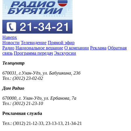
Наверх
Новости
Телевидение
Прямой эфир
Радио
Национальное вещание
О компании
Реклама
Обратная
связь
Программа передач
Экскурсии
Телецентр
670031, г.Улан-Удэ, ул. Бабушкина, 23б
Тел.: (3012) 23-02-02
Дом Радио
670000, г. Улан-Удэ, ул. Ербанова, 7а
Тел.: (3012) 21-23-10
Рекламная служба
Тел.: (3012) 21-12-33, 23-13-13, 21-34-21