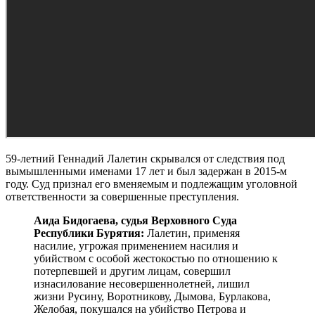
59-летний Геннадий Лалетин скрывался от следствия под
вымышленными именами 17 лет и был задержан в 2015-м
году. Суд признал его вменяемым и подлежащим уголовной
ответственности за совершенные преступления.
Аида Бидогаева, судья Верховного Суда
Республики Бурятия:
Лалетин, применяя
насилие, угрожая применением насилия и
убийством с особой жестокостью по отношению к
потерпевшей и другим лицам, совершил
изнасилование несовершеннолетней, лишил
жизни Русину, Воротникову, Дымова, Бурлакова,
Желобая, покушался на убийство Петрова и