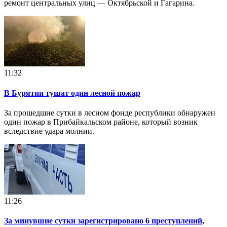
ремонт центральных улиц — Октябрьской и Гагарина.
11:32
В Бурятии тушат один лесной пожар
За прошедшие сутки в лесном фонде республики обнаружен
один пожар в Прибайкальском районе, который возник
вследствие удара молнии.
11:26
За минувшие сутки зарегистрировано 6 преступлений,