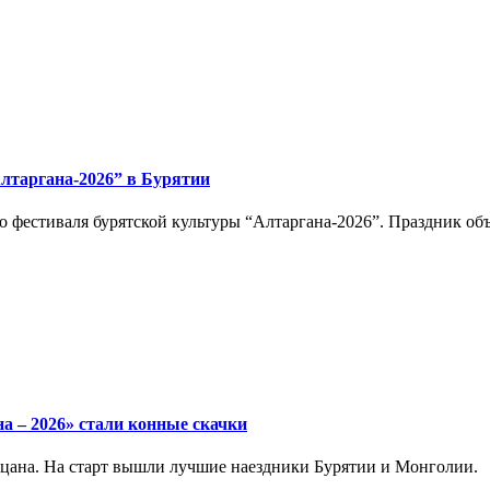
Алтаргана-2026” в Бурятии
 фестиваля бурятской культуры “Алтаргана-2026”. Праздник об
а – 2026» стали конные скачки
цана. На старт вышли лучшие наездники Бурятии и Монголии.