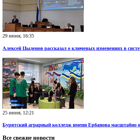
29 июня, 16:35
Алексей Цыденов рассказал о ключевых изменениях в систем
25 июня, 12:21
Бурятский аграрный колледж имени Ербанова масштабно 
Все свежие новости