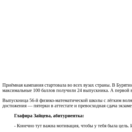
Приёмная кампания стартовала во всех вузах страны. В Буряти
максимальные 100 баллов получили 24 выпускника. А первой 
Выпускница 56-й физико-математической школы с лёгким волне
достижения — пятерки в аттестате и превосходная сдача экзам
Глафира Зайцева, абитуриентка:
- Конечно тут важна мотивация, чтобы у тебя была цель.