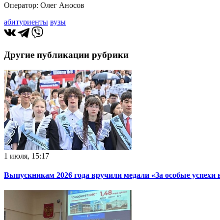
Оператор: Олег Аносов
абитуриенты
вузы
Другие публикации рубрики
1 июля, 15:17
Выпускникам 2026 года вручили медали «За особые успехи 