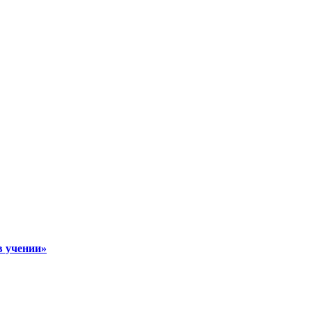
в учении»