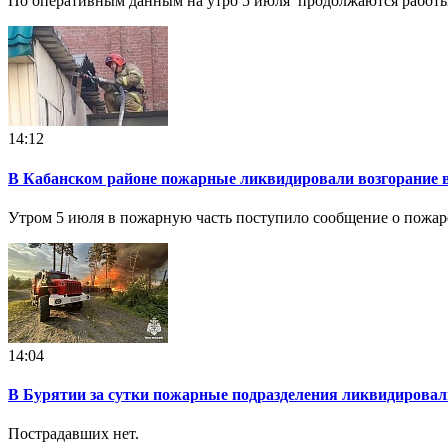
По оперативным данным на утро 5 июля продолжаются работы 
14:12
В Кабанском районе пожарные ликвидировали возгорание 
Утром 5 июля в пожарную часть поступило сообщение о пожаре
14:04
В Бурятии за сутки пожарные подразделения ликвидировал
Пострадавших нет.