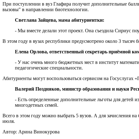
При поступлении в вуз Глафира получит дополнительные балл
вызовы" в направлении биотехнологии.
Светлана Зайцева, мама абитуриентки:
- Мы вместе делали этот проект. Она съездила Сириус по
В этом году в вузах республики предусмотрено около 3 тысяч
Елена Орлова, ответственный секретарь приёмной ко
- У нас очень много бюджетных мест в институт математ
педагогические специальности.
Абитуриенты могут воспользоваться сервисом на Госуслугах
Валерий Поздняков, министр образования и науки Ре
- Есть определенные дополнительные льготы для детей из
многодетных семей.
Всего в этом году можно выбрать 5 вузов. А для зачисления на
июля.
Автор: Арина Винокурова