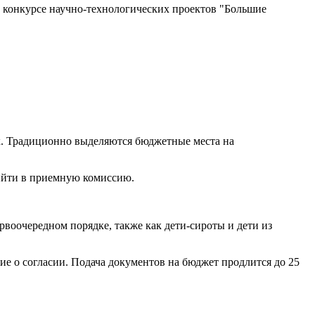
 конкурсе научно-технологических проектов "Большие
ук. Традиционно выделяются бюджетные места на
ийти в приемную комиссию.
рвоочередном порядке, также как дети-сироты и дети из
ние о согласии. Подача документов на бюджет продлится до 25