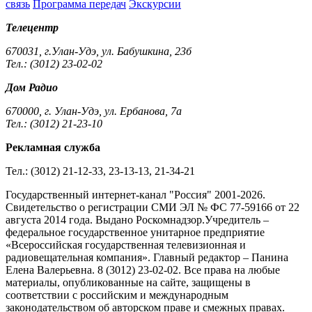
связь
Программа передач
Экскурсии
Телецентр
670031, г.Улан-Удэ, ул. Бабушкина, 23б
Тел.: (3012) 23-02-02
Дом Радио
670000, г. Улан-Удэ, ул. Ербанова, 7а
Тел.: (3012) 21-23-10
Рекламная служба
Тел.: (3012) 21-12-33, 23-13-13, 21-34-21
Государственный интернет-канал "Россия" 2001-2026.
Cвидетельство о регистрации СМИ ЭЛ № ФС 77-59166 от 22
августа 2014 года. Выдано Роскомнадзор.Учредитель –
федеральное государственное унитарное предприятие
«Всероссийская государственная телевизионная и
радиовещательная компания». Главный редактор – Панина
Елена Валерьевна. 8 (3012) 23-02-02. Все права на любые
материалы, опубликованные на сайте, защищены в
соответствии с российским и международным
законодательством об авторском праве и смежных правах.