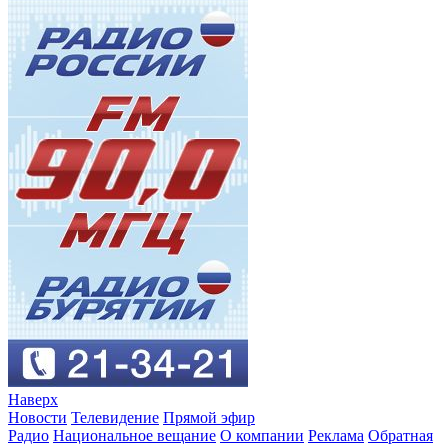
Наверх
Новости
Телевидение
Прямой эфир
Радио
Национальное вещание
О компании
Реклама
Обратная