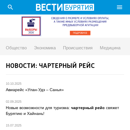
search
menu
Общество
Экономика
Происшествия
Медицина
НОВОСТИ: ЧАРТЕРНЫЙ РЕЙС
10.10.2025
Авиарейс «Улан-Удэ – Санья»
02.09.2025
Новые возможности для туризма:
чартерный рейс
свяжет
Бурятию и Хайнань!
15.07.2025