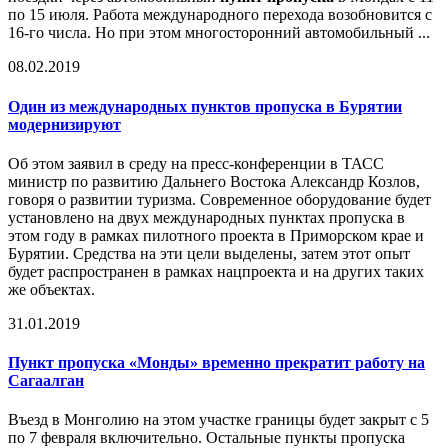
по 15 июля. Работа международного перехода возобновится с
16-го числа. Но при этом многосторонний автомобильный ...
08.02.2019
Один из международных пунктов пропуска в Бурятии
модернизируют
Об этом заявил в среду на пресс-конференции в ТАСС
министр по развитию Дальнего Востока Александр Козлов,
говоря о развитии туризма. Современное оборудование будет
установлено на двух международных пунктах пропуска в
этом году в рамках пилотного проекта в Приморском крае и
Бурятии. Средства на эти цели выделены, затем этот опыт
будет распространен в рамках нацпроекта и на других таких
же объектах.
31.01.2019
Пункт пропуска
«Монды» временно прекратит работу на
Сагаалган
Въезд в Монголию на этом участке границы будет закрыт с 5
по 7 февраля включительно. Остальные пункты пропуска