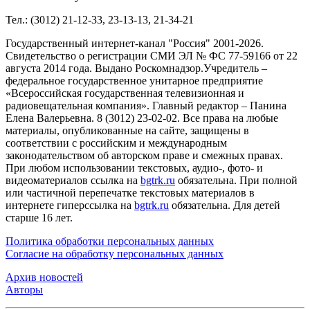
Тел.: (3012) 21-12-33, 23-13-13, 21-34-21
Государственный интернет-канал "Россия" 2001-2026.
Cвидетельство о регистрации СМИ ЭЛ № ФС 77-59166 от 22
августа 2014 года. Выдано Роскомнадзор.Учредитель –
федеральное государственное унитарное предприятие
«Всероссийская государственная телевизионная и
радиовещательная компания». Главный редактор – Панина
Елена Валерьевна. 8 (3012) 23-02-02. Все права на любые
материалы, опубликованные на сайте, защищены в
соответствии с российским и международным
законодательством об авторском праве и смежных правах.
При любом использовании текстовых, аудио-, фото- и
видеоматериалов ссылка на
bgtrk.ru
обязательна. При полной
или частичной перепечатке текстовых материалов в
интернете гиперссылка на
bgtrk.ru
обязательна. Для детей
старше 16 лет.
Политика обработки персональных данных
Согласие на обработку персональных данных
Архив новостей
Авторы