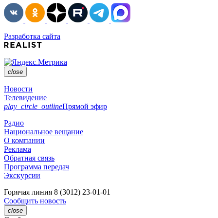
Разработка сайта
close
Новости
Телевидение
play_circle_outline
Прямой эфир
Радио
Национальное вещание
О компании
Реклама
Обратная связь
Программа передач
Экскурсии
Горячая линия
8 (3012) 23-01-01
Сообщить новость
close