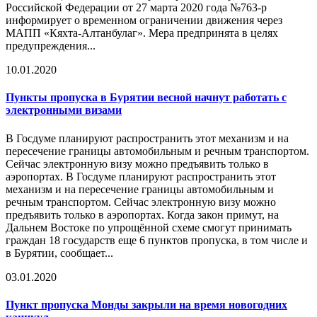
Российской Федерации от 27 марта 2020 года №763-р
информирует о временном ограничении движения через
МАПП «Кяхта-Алтанбулаг». Мера предпринята в целях
предупреждения...
10.01.2020
Пункты пропуска в Бурятии весной начнут работать с
электронными визами
В Госдуме планируют распространить этот механизм и на
пересечение границы автомобильным и речным транспортом.
Сейчас электронную визу можно предъявить только в
аэропортах. В Госдуме планируют распространить этот
механизм и на пересечение границы автомобильным и
речным транспортом. Сейчас электронную визу можно
предъявить только в аэропортах. Когда закон примут, на
Дальнем Востоке по упрощённой схеме смогут принимать
граждан 18 государств еще 6 пунктов пропуска, в том числе и
в Бурятии, сообщает...
03.01.2020
Пункт пропуска
Монды закрыли на время новогодних