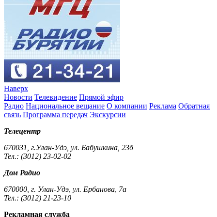
Наверх
Новости
Телевидение
Прямой эфир
Радио
Национальное вещание
О компании
Реклама
Обратная
связь
Программа передач
Экскурсии
Телецентр
670031, г.Улан-Удэ, ул. Бабушкина, 23б
Тел.: (3012) 23-02-02
Дом Радио
670000, г. Улан-Удэ, ул. Ербанова, 7а
Тел.: (3012) 21-23-10
Рекламная служба