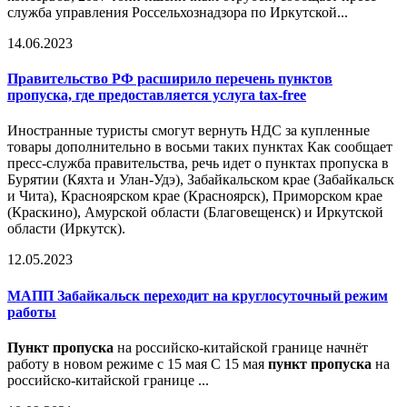
служба управления Россельхознадзора по Иркутской...
14.06.2023
Правительство РФ расширило перечень пунктов
пропуска, где предоставляется услуга tax-free
Иностранные туристы смогут вернуть НДС за купленные
товары дополнительно в восьми таких пунктах Как сообщает
пресс-служба правительства, речь идет о пунктах пропуска в
Бурятии (Кяхта и Улан-Удэ), Забайкальском крае (Забайкальск
и Чита), Красноярском крае (Красноярск), Приморском крае
(Краскино), Амурской области (Благовещенск) и Иркутской
области (Иркутск).
12.05.2023
МАПП Забайкальск переходит на круглосуточный режим
работы
Пункт пропуска
на российско-китайской границе начнёт
работу в новом режиме с 15 мая С 15 мая
пункт пропуска
на
российско-китайской границе ...