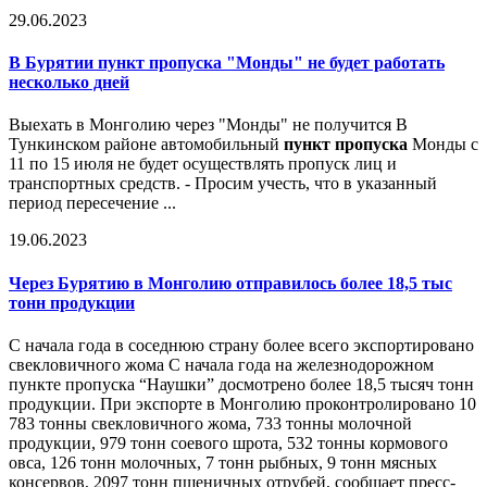
29.06.2023
В Бурятии
пункт пропуска
"Монды" не будет работать
несколько дней
Выехать в Монголию через "Монды" не получится В
Тункинском районе автомобильный
пункт пропуска
Монды с
11 по 15 июля не будет осуществлять пропуск лиц и
транспортных средств. - Просим учесть, что в указанный
период пересечение ...
19.06.2023
Через Бурятию в Монголию отправилось более 18,5 тыс
тонн продукции
С начала года в соседнюю страну более всего экспортировано
свекловичного жома С начала года на железнодорожном
пункте пропуска “Наушки” досмотрено более 18,5 тысяч тонн
продукции. При экспорте в Монголию проконтролировано 10
783 тонны свекловичного жома, 733 тонны молочной
продукции, 979 тонн соевого шрота, 532 тонны кормового
овса, 126 тонн молочных, 7 тонн рыбных, 9 тонн мясных
консервов, 2097 тонн пшеничных отрубей, сообщает пресс-