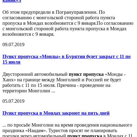
каникул
Об этом предупредили в Погрануправлении. По
согласованию с монгольской стороной работа пункта
пропуска в Мондах возобновится с 9 января.По согласованию
с монгольской стороной работа пункта пропуска в Мондах
возобновится с 9 января.
09.07.2019
Пункт пропуска
«Монды» в Бурятии будет закрыт с 11 по
15 июля
Двусторонний автомобильный
пункт пропуска
«Монды -
Ханх» на границе между Монголией и Россией не будет
работать с 11 по 15 июля. Причина - проведение на
территории Монголии ...
05.07.2019
Пункт пропуска
в Мондах закроют на пять дней
... по просьбе Монголии на время проведения национального
праздника «Наадам». Туристов просят не планировать
поездки через автомобильный
пункт пропуска
в Мондах с 11