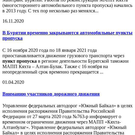
(многостороннего автомобильного пункта пропуска) начались
в 2013 году. С тех пор несколько раз менялся...
16.11.2020
В Бурятии временно закрываются автомобильные пункты
пропуска
С 16 ноября 2020 года по 18 января 2021 года
приостанавливается движение грузового транспорта через
пункт пропуска
в регионе деятельности Бурятской таможни
МАПП Кяхта – Алтан-Булак. Также с 16 ноября на
неопределенный срок временно прекращается ...
01.04.2020
Вниманию участников дорожного движения
Управление федеральных автодорог «Южный Байкал» в целях
исполнения распоряжения Правительства Российской
Федерации от 27 марта 2020 года №763-р информирует о
временном ограничении движения через МАПП «Кяхта-
Алтанбулаг». Управление федеральных автодорог «Южный
Байкал» в целях исполнения распоряжения Правительства