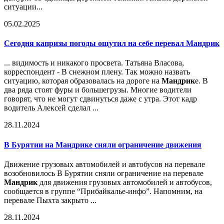
ситуации...
05.02.2025
Сегодня капризы погоды ощутил на себе перевал
Мандрик
... видимость и никакого просвета. Татьяна Власова,
корреспондент - В снежном плену. Так можно назвать
ситуацию, которая образовалась на дороге на
Мандрик
е. В
два ряда стоят фуры и большегрузы. Многие водители
говорят, что не могут сдвинуться даже с утра. Этот кадр
водитель Алексей сделал ...
28.11.2024
В Бурятии на
Мандрик
е сняли ограничение движения
Движение грузовых автомобилей и автобусов на перевале
возобновилось В Бурятии сняли ограничение на перевале
Мандрик
для движения грузовых автомобилей и автобусов,
сообщается в группе “Прибайкалье-инфо”. Напомним, на
перевале Пыхта закрыто ...
28.11.2024