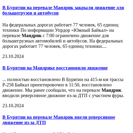
В Бурятии на перевале
Мандрик
закрыли движение для
большегрузов и автобусов
На федеральных дорогах работает 77 человек, 65 единиц
техники По информации Упрдор «Южный Байкал» на
перевале
Мандрик
с 7:00 ограничено движение для
большегрузных автомобилей и автобусов. На федеральных
дорогах работает 77 человек, 65 единиц техники....
23.10.2024
В Бурятии на
Мандрик
е восстановили движение
... полностью восстановлено В Бурятии на 415-м км трассы
Р-258 Байкал ориентировочно в 11:50, восстановлено
движение. Мы ранее сообщали, что на перевале
Мандрик
вводили реверсивное движние из-за ДТП с участием фуры.
23.10.2024
В Бурятии на перевале
Мандрик
ввели реверсивное
движение из-за ДТП