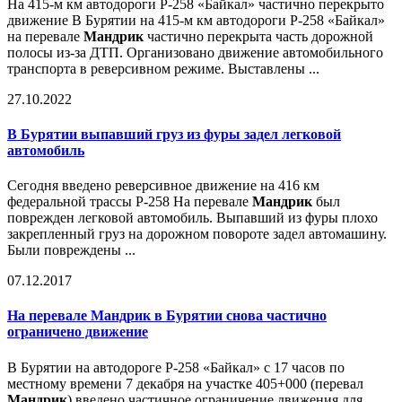
На 415-м км автодороги Р-258 «Байкал» частично перекрыто
движение В Бурятии на 415-м км автодороги Р-258 «Байкал»
на перевале
Мандрик
частично перекрыта часть дорожной
полосы из-за ДТП. Организовано движение автомобильного
транспорта в реверсивном режиме. Выставлены ...
27.10.2022
В Бурятии выпавший груз из фуры задел легковой
автомобиль
Сегодня введено реверсивное движение на 416 км
федеральной трассы Р-258 На перевале
Мандрик
был
поврежден легковой автомобиль. Выпавший из фуры плохо
закрепленный груз на дорожном повороте задел автомашину.
Были повреждены ...
07.12.2017
На перевале
Мандрик
в Бурятии снова частично
ограничено движение
В Бурятии на автодороге Р-258 «Байкал» с 17 часов по
местному времени 7 декабря на участке 405+000 (перевал
Мандрик
) введено частичное ограничение движения для