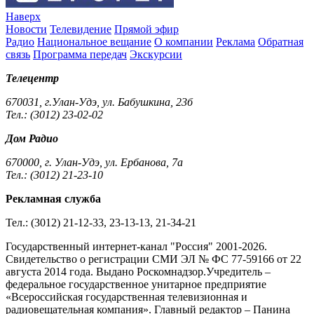
Наверх
Новости
Телевидение
Прямой эфир
Радио
Национальное вещание
О компании
Реклама
Обратная
связь
Программа передач
Экскурсии
Телецентр
670031, г.Улан-Удэ, ул. Бабушкина, 23б
Тел.: (3012) 23-02-02
Дом Радио
670000, г. Улан-Удэ, ул. Ербанова, 7а
Тел.: (3012) 21-23-10
Рекламная служба
Тел.: (3012) 21-12-33, 23-13-13, 21-34-21
Государственный интернет-канал "Россия" 2001-2026.
Cвидетельство о регистрации СМИ ЭЛ № ФС 77-59166 от 22
августа 2014 года. Выдано Роскомнадзор.Учредитель –
федеральное государственное унитарное предприятие
«Всероссийская государственная телевизионная и
радиовещательная компания». Главный редактор – Панина