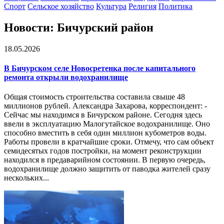
Спорт
Сельское хозяйство
Культура
Религия
Политика
Новости: Бичурcкий район
18.05.2026
В Бичурcком селе Новосретенка после капитального
ремонта открыли водохранилище
Общая стоимость строительства составила свыше 48
миллионов рублей. Александра Захарова, корреспондент: -
Сейчас мы находимся в Бичурском районе. Сегодня здесь
ввели в эксплуатацию Малогутайское водохранилище. Оно
способно вместить в себя один миллион кубометров воды.
Работы провели в кратчайшие сроки. Отмечу, что сам объект
семидесятых годов постройки, на момент реконструкции
находился в предаварийном состоянии. В первую очередь,
водохранилище должно защитить от паводка жителей сразу
нескольких...