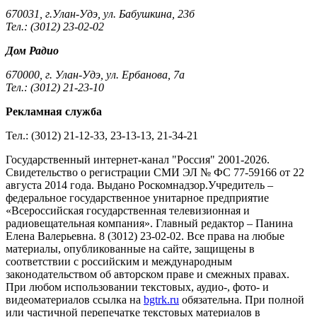
670031, г.Улан-Удэ, ул. Бабушкина, 23б
Тел.: (3012) 23-02-02
Дом Радио
670000, г. Улан-Удэ, ул. Ербанова, 7а
Тел.: (3012) 21-23-10
Рекламная служба
Тел.: (3012) 21-12-33, 23-13-13, 21-34-21
Государственный интернет-канал "Россия" 2001-2026.
Cвидетельство о регистрации СМИ ЭЛ № ФС 77-59166 от 22
августа 2014 года. Выдано Роскомнадзор.Учредитель –
федеральное государственное унитарное предприятие
«Всероссийская государственная телевизионная и
радиовещательная компания». Главный редактор – Панина
Елена Валерьевна. 8 (3012) 23-02-02. Все права на любые
материалы, опубликованные на сайте, защищены в
соответствии с российским и международным
законодательством об авторском праве и смежных правах.
При любом использовании текстовых, аудио-, фото- и
видеоматериалов ссылка на
bgtrk.ru
обязательна. При полной
или частичной перепечатке текстовых материалов в