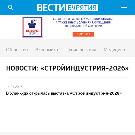
search
menu
Общество
Экономика
Происшествия
Медицина
НОВОСТИ: «СТРОЙИНДУСТРИЯ-2026»
14.04.2026
В Улан-Удэ открылась выставка
«Стройиндустрия-2026»