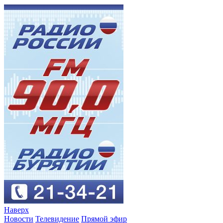
Наверх
Новости
Телевидение
Прямой эфир