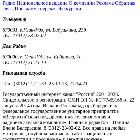
Радио
Национальное вещание
О компании
Реклама
Обратная
связь
Программа передач
Экскурсии
Телецентр
670031, г.Улан-Удэ, ул. Бабушкина, 23б
Тел.: (3012) 23-02-02
Дом Радио
670000, г. Улан-Удэ, ул. Ербанова, 7а
Тел.: (3012) 21-23-10
Рекламная служба
Тел.: (3012) 21-12-33, 23-13-13, 21-34-21
Государственный интернет-канал "Россия" 2001-2026.
Cвидетельство о регистрации СМИ ЭЛ № ФС 77-59166 от 22
августа 2014 года. Выдано Роскомнадзор.Учредитель –
федеральное государственное унитарное предприятие
«Всероссийская государственная телевизионная и
радиовещательная компания». Главный редактор – Панина
Елена Валерьевна. 8 (3012) 23-02-02. Все права на любые
материалы, опубликованные на сайте, защищены в
соответствии с российским и международным