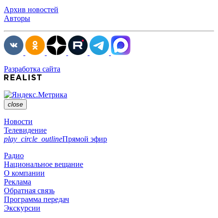
Архив новостей
Авторы
Разработка сайта
close
Новости
Телевидение
play_circle_outline
Прямой эфир
Радио
Национальное вещание
О компании
Реклама
Обратная связь
Программа передач
Экскурсии