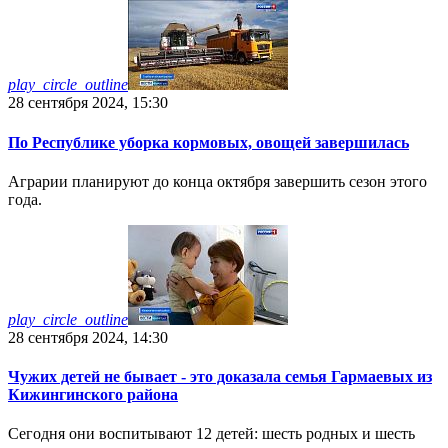
play_circle_outline
28 сентября 2024, 15:30
По Республике уборка кормовых, овощей завершилась
Аграрии планируют до конца октября завершить сезон этого
года.
play_circle_outline
28 сентября 2024, 14:30
Чужих детей не бывает - это доказала семья Гармаевых из
Кижингинского района
Сегодня они воспитывают 12 детей: шесть родных и шесть