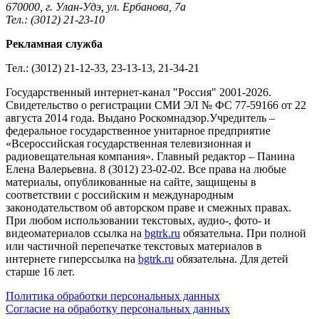
670000, г. Улан-Удэ, ул. Ербанова, 7а
Тел.: (3012) 21-23-10
Рекламная служба
Тел.: (3012) 21-12-33, 23-13-13, 21-34-21
Государственный интернет-канал "Россия" 2001-2026.
Cвидетельство о регистрации СМИ ЭЛ № ФС 77-59166 от 22
августа 2014 года. Выдано Роскомнадзор.Учредитель –
федеральное государственное унитарное предприятие
«Всероссийская государственная телевизионная и
радиовещательная компания». Главный редактор – Панина
Елена Валерьевна. 8 (3012) 23-02-02. Все права на любые
материалы, опубликованные на сайте, защищены в
соответствии с российским и международным
законодательством об авторском праве и смежных правах.
При любом использовании текстовых, аудио-, фото- и
видеоматериалов ссылка на
bgtrk.ru
обязательна. При полной
или частичной перепечатке текстовых материалов в
интернете гиперссылка на
bgtrk.ru
обязательна. Для детей
старше 16 лет.
Политика обработки персональных данных
Согласие на обработку персональных данных