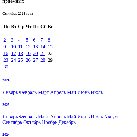
приемных
Сентябрь 2024 года
Пн
Вт
Ср
Чт
Пт
Сб
Вс
1
2
3
4
5
6
7
8
9
10
11
12
13
14
15
16
17
18
19
20
21
22
23
24
25
26
27
28
29
30
2026
Январь
Февраль
Март
Апрель
Май
Июнь
Июль
2025
Январь
Февраль
Март
Апрель
Май
Июнь
Июль
Август
Сентябрь
Октябрь
Ноябрь
Декабрь
2024