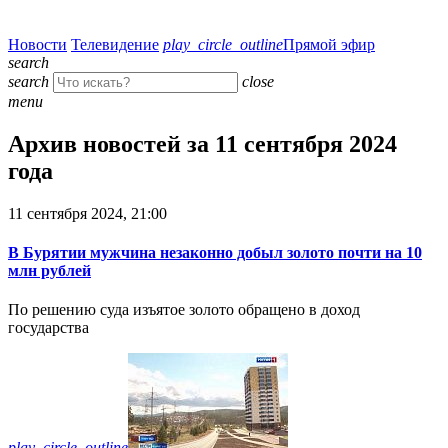
Новости
Телевидение
play_circle_outline
Прямой эфир
search
search
close
menu
Архив новостей за 11 сентября 2024
года
11 сентября 2024, 21:00
В Бурятии мужчина незаконно добыл золото почти на 10
млн рублей
По решению суда изъятое золото обращено в доход
государства
play_circle_outline