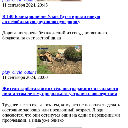
11 сентября 2024, 20:45
В 140 Б микрорайоне Улан-Удэ открыли новую
автомобильную двухполосную дорогу
Дорога построена без вложений из государственного
бюджета, за счет застройщика
play_circle_outline
11 сентября 2024, 20:00
Жители тарбагатайских сёл, пострадавших от сильного
ливня этим летом, продолжают устранять последствия
Труднее всего оказалось тем, кому это не позволяет сделать
состояние здоровья или преклонный возраст. Люди
опасаются, что они останутся один на один с нерешёнными
проблемами, а зима уже близко