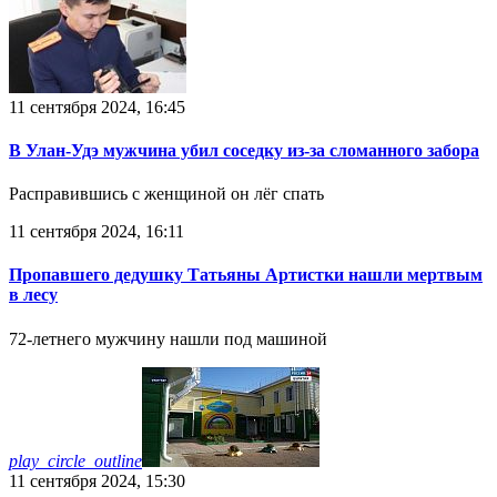
11 сентября 2024, 16:45
В Улан-Удэ мужчина убил соседку из-за сломанного забора
Расправившись с женщиной он лёг спать
11 сентября 2024, 16:11
Пропавшего дедушку Татьяны Артистки нашли мертвым
в лесу
72-летнего мужчину нашли под машиной
play_circle_outline
11 сентября 2024, 15:30