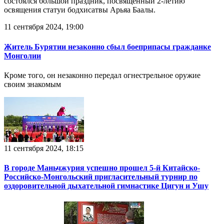
состоялся большой праздник, посвященный 2-летию
освящения статуи бодхисатвы Арьяа Баалы.
11 сентября 2024, 19:00
Житель Бурятии незаконно сбыл боеприпасы гражданке
Монголии
Кроме того, он незаконно передал огнестрельное оружие
своим знакомым
11 сентября 2024, 18:15
В городе Маньчжурия успешно прошел 5-й Китайско-
Российско-Монгольский пригласительный турнир по
оздоровительной дыхательной гимнастике Цигун и Ушу