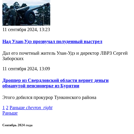
11 сентября 2024, 13:23
Над Улан-Удэ прозвучал полуденный выстрел
Дал его почетный житель Улан-Удэ и директор ЛВРЗ Сергей
Заборских
11 сентября 2024, 13:09
Дроппер из Свердловской области вернет деньги
обманутой пенсионерке из Бурятии
Этого добился прокурор Тункинского района
1
2
Раньше
chevron_right
Раньше
Сентябрь 2024 года