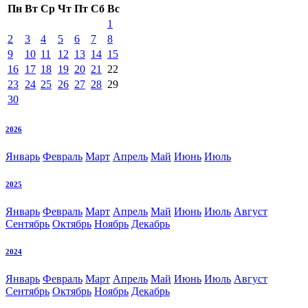
Пн
Вт
Ср
Чт
Пт
Сб
Вс
1
2
3
4
5
6
7
8
9
10
11
12
13
14
15
16
17
18
19
20
21
22
23
24
25
26
27
28
29
30
2026
Январь
Февраль
Март
Апрель
Май
Июнь
Июль
2025
Январь
Февраль
Март
Апрель
Май
Июнь
Июль
Август
Сентябрь
Октябрь
Ноябрь
Декабрь
2024
Январь
Февраль
Март
Апрель
Май
Июнь
Июль
Август
Сентябрь
Октябрь
Ноябрь
Декабрь