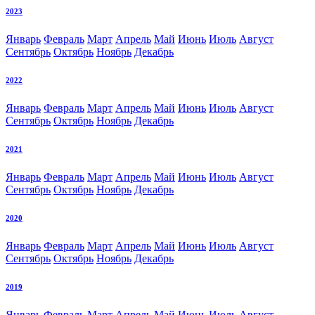
2023
Январь
Февраль
Март
Апрель
Май
Июнь
Июль
Август
Сентябрь
Октябрь
Ноябрь
Декабрь
2022
Январь
Февраль
Март
Апрель
Май
Июнь
Июль
Август
Сентябрь
Октябрь
Ноябрь
Декабрь
2021
Январь
Февраль
Март
Апрель
Май
Июнь
Июль
Август
Сентябрь
Октябрь
Ноябрь
Декабрь
2020
Январь
Февраль
Март
Апрель
Май
Июнь
Июль
Август
Сентябрь
Октябрь
Ноябрь
Декабрь
2019
Январь
Февраль
Март
Апрель
Май
Июнь
Июль
Август