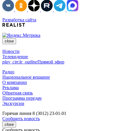
Разработка сайта
close
Новости
Телевидение
play_circle_outline
Прямой эфир
Радио
Национальное вещание
О компании
Реклама
Обратная связь
Программа передач
Экскурсии
Горячая линия
8 (3012) 23-01-01
Сообщить новость
close
Сообщить новость