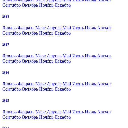
Сентябрь
Октябрь
Ноябрь
Декабрь
2018
Январь
Февраль
Март
Апрель
Май
Июнь
Июль
Август
Сентябрь
Октябрь
Ноябрь
Декабрь
2017
Январь
Февраль
Март
Апрель
Май
Июнь
Июль
Август
Сентябрь
Октябрь
Ноябрь
Декабрь
2016
Январь
Февраль
Март
Апрель
Май
Июнь
Июль
Август
Сентябрь
Октябрь
Ноябрь
Декабрь
2015
Январь
Февраль
Март
Апрель
Май
Июнь
Июль
Август
Сентябрь
Октябрь
Ноябрь
Декабрь