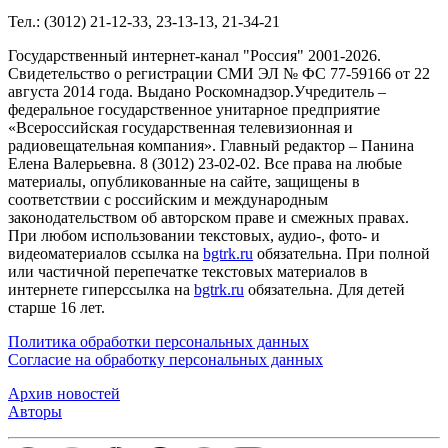
Тел.: (3012) 21-12-33, 23-13-13, 21-34-21
Государственный интернет-канал "Россия" 2001-2026.
Cвидетельство о регистрации СМИ ЭЛ № ФС 77-59166 от 22
августа 2014 года. Выдано Роскомнадзор.Учредитель –
федеральное государственное унитарное предприятие
«Всероссийская государственная телевизионная и
радиовещательная компания». Главный редактор – Панина
Елена Валерьевна. 8 (3012) 23-02-02. Все права на любые
материалы, опубликованные на сайте, защищены в
соответствии с российским и международным
законодательством об авторском праве и смежных правах.
При любом использовании текстовых, аудио-, фото- и
видеоматериалов ссылка на
bgtrk.ru
обязательна. При полной
или частичной перепечатке текстовых материалов в
интернете гиперссылка на
bgtrk.ru
обязательна. Для детей
старше 16 лет.
Политика обработки персональных данных
Согласие на обработку персональных данных
Архив новостей
Авторы