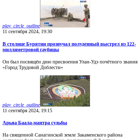
play_circle_outline
11 сентября 2024, 19:30
В столице Бурятии прозвучал полуденный выстрел из 122-
миллиметровой гаубицы
Он был посвящён дню присвоения Улан-Удэ почётного звания
«Город Трудовой Доблести»
play_circle_outline
11 сентября 2024, 19:15
Арьяа Баала-мантра судьбы
На священной Санагинской земле Закаменского района