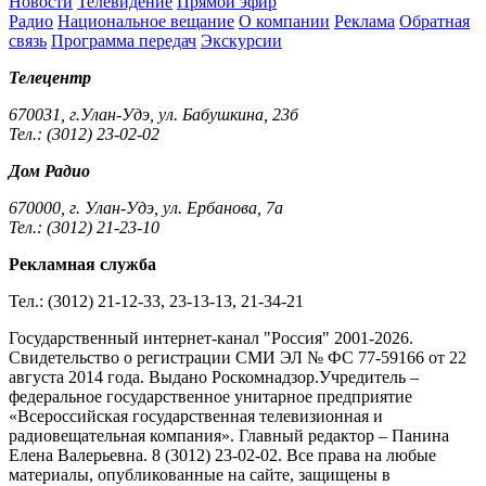
Новости
Телевидение
Прямой эфир
Радио
Национальное вещание
О компании
Реклама
Обратная
связь
Программа передач
Экскурсии
Телецентр
670031, г.Улан-Удэ, ул. Бабушкина, 23б
Тел.: (3012) 23-02-02
Дом Радио
670000, г. Улан-Удэ, ул. Ербанова, 7а
Тел.: (3012) 21-23-10
Рекламная служба
Тел.: (3012) 21-12-33, 23-13-13, 21-34-21
Государственный интернет-канал "Россия" 2001-2026.
Cвидетельство о регистрации СМИ ЭЛ № ФС 77-59166 от 22
августа 2014 года. Выдано Роскомнадзор.Учредитель –
федеральное государственное унитарное предприятие
«Всероссийская государственная телевизионная и
радиовещательная компания». Главный редактор – Панина
Елена Валерьевна. 8 (3012) 23-02-02. Все права на любые
материалы, опубликованные на сайте, защищены в