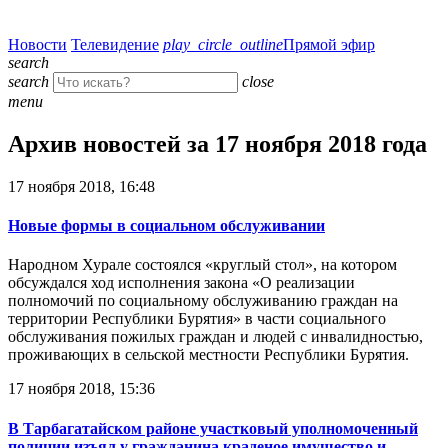
Новости
Телевидение
play_circle_outline
Прямой эфир
search
search
close
menu
Архив новостей за 17 ноября 2018 года
17 ноября 2018, 16:48
Новые формы в социальном обслуживании
Народном Хурале состоялся «круглый стол», на котором
обсуждался ход исполнения закона «О реализации
полномочий по социальному обслуживанию граждан на
территории Республики Бурятия» в части социального
обслуживания пожилых граждан и людей с инвалидностью,
проживающих в сельской местности Республики Бурятия.
17 ноября 2018, 15:36
В Тарбагатайском районе участковый уполномоченный
полиции изъял у гражданина краденое имущество и