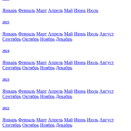
Январь
Февраль
Март
Апрель
Май
Июнь
Июль
2025
Январь
Февраль
Март
Апрель
Май
Июнь
Июль
Август
Сентябрь
Октябрь
Ноябрь
Декабрь
2024
Январь
Февраль
Март
Апрель
Май
Июнь
Июль
Август
Сентябрь
Октябрь
Ноябрь
Декабрь
2023
Январь
Февраль
Март
Апрель
Май
Июнь
Июль
Август
Сентябрь
Октябрь
Ноябрь
Декабрь
2022
Январь
Февраль
Март
Апрель
Май
Июнь
Июль
Август
Сентябрь
Октябрь
Ноябрь
Декабрь