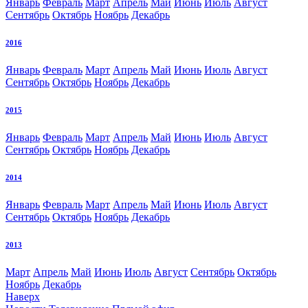
Январь
Февраль
Март
Апрель
Май
Июнь
Июль
Август
Сентябрь
Октябрь
Ноябрь
Декабрь
2016
Январь
Февраль
Март
Апрель
Май
Июнь
Июль
Август
Сентябрь
Октябрь
Ноябрь
Декабрь
2015
Январь
Февраль
Март
Апрель
Май
Июнь
Июль
Август
Сентябрь
Октябрь
Ноябрь
Декабрь
2014
Январь
Февраль
Март
Апрель
Май
Июнь
Июль
Август
Сентябрь
Октябрь
Ноябрь
Декабрь
2013
Март
Апрель
Май
Июнь
Июль
Август
Сентябрь
Октябрь
Ноябрь
Декабрь
Наверх