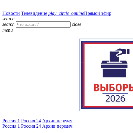
Новости
Телевидение
play_circle_outline
Прямой эфир
search
search
close
menu
Россия 1
Россия 24
Архив передач
Россия 1
Россия 24
Архив передач