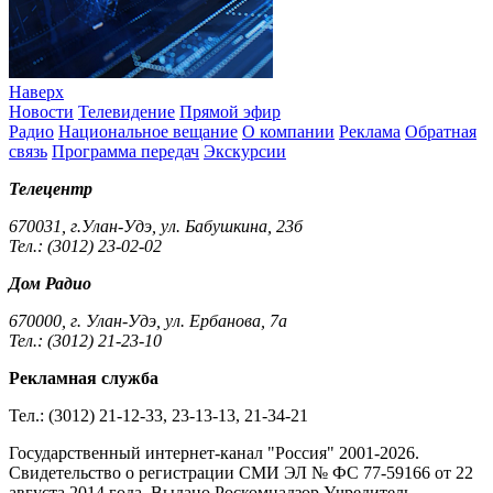
Наверх
Новости
Телевидение
Прямой эфир
Радио
Национальное вещание
О компании
Реклама
Обратная
связь
Программа передач
Экскурсии
Телецентр
670031, г.Улан-Удэ, ул. Бабушкина, 23б
Тел.: (3012) 23-02-02
Дом Радио
670000, г. Улан-Удэ, ул. Ербанова, 7а
Тел.: (3012) 21-23-10
Рекламная служба
Тел.: (3012) 21-12-33, 23-13-13, 21-34-21
Государственный интернет-канал "Россия" 2001-2026.
Cвидетельство о регистрации СМИ ЭЛ № ФС 77-59166 от 22
августа 2014 года. Выдано Роскомнадзор.Учредитель –