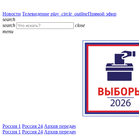
Новости
Телевидение
play_circle_outline
Прямой эфир
search
search
close
menu
Россия 1
Россия 24
Архив передач
Россия 1
Россия 24
Архив передач