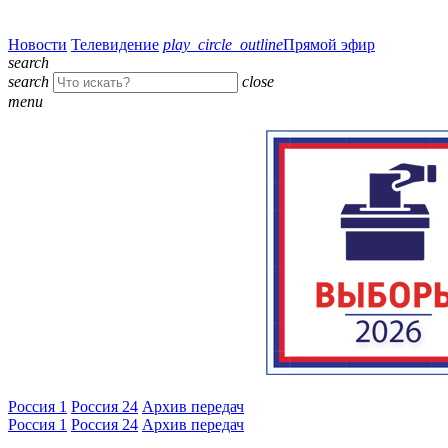
Новости
Телевидение
play_circle_outline
Прямой эфир
search
search
close
menu
Россия 1
Россия 24
Архив передач
Россия 1
Россия 24
Архив передач