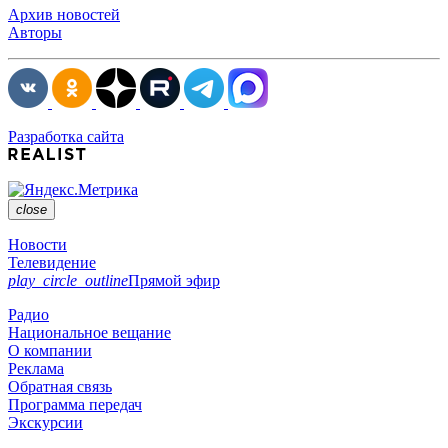
Архив новостей
Авторы
Разработка сайта
close
Новости
Телевидение
play_circle_outline
Прямой эфир
Радио
Национальное вещание
О компании
Реклама
Обратная связь
Программа передач
Экскурсии