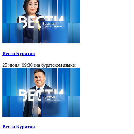
Вести Бурятия
25 июня, 09:30 (на бурятском языке)
Вести Бурятия