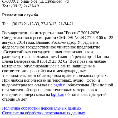
670000, г. Улан-Удэ, ул. Ербанова, 7а
Тел.: (3012) 21-23-10
Рекламная служба
Тел.: (3012) 21-12-33, 23-13-13, 21-34-21
Государственный интернет-канал "Россия" 2001-2026.
Cвидетельство о регистрации СМИ ЭЛ № ФС 77-59166 от 22
августа 2014 года. Выдано Роскомнадзор.Учредитель –
федеральное государственное унитарное предприятие
«Всероссийская государственная телевизионная и
радиовещательная компания». Главный редактор – Панина
Елена Валерьевна. 8 (3012) 23-02-02. Все права на любые
материалы, опубликованные на сайте, защищены в
соответствии с российским и международным
законодательством об авторском праве и смежных правах.
При любом использовании текстовых, аудио-, фото- и
видеоматериалов ссылка на
bgtrk.ru
обязательна. При полной
или частичной перепечатке текстовых материалов в
интернете гиперссылка на
bgtrk.ru
обязательна. Для детей
старше 16 лет.
Политика обработки персональных данных
Согласие на обработку персональных данных