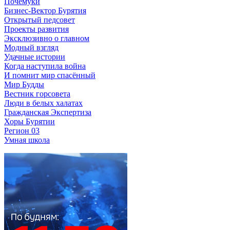
Почемуки
Бизнес-Вектор Бурятия
Открытый педсовет
Проекты развития
Эксклюзивно о главном
Модный взгляд
Удачные истории
Когда наступила война
И помнит мир спасённый
Мир Будды
Вестник горсовета
Люди в белых халатах
Гражданская Экспертиза
Хоры Бурятии
Регион 03
Умная школа