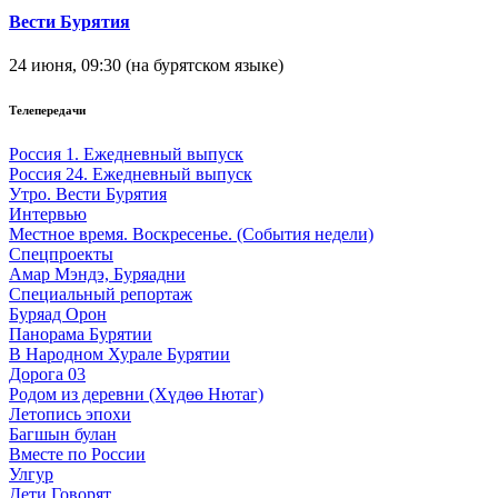
Вести Бурятия
24 июня, 09:30 (на бурятском языке)
Телепередачи
Россия 1. Ежедневный выпуск
Россия 24. Ежедневный выпуск
Утро. Вести Бурятия
Интервью
Местное время. Воскресенье. (События недели)
Спецпроекты
Амар Мэндэ, Буряадни
Специальный репортаж
Буряад Орон
Панорама Бурятии
В Народном Хурале Бурятии
Дорога 03
Родом из деревни (Хүдөө Нютаг)
Летопись эпохи
Багшын булан
Вместе по России
Улгур
Дети Говорят