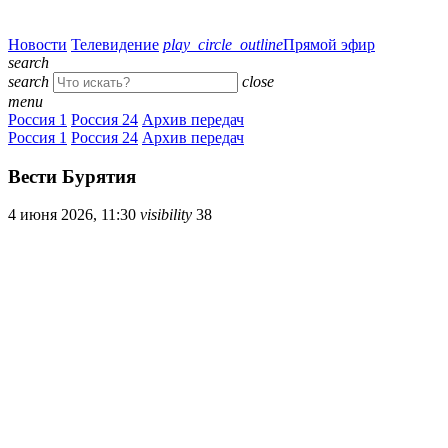
Новости
Телевидение
play_circle_outline
Прямой эфир
search
search
close
menu
Россия 1
Россия 24
Архив передач
Россия 1
Россия 24
Архив передач
Вести Бурятия
4 июня 2026, 11:30
visibility
38