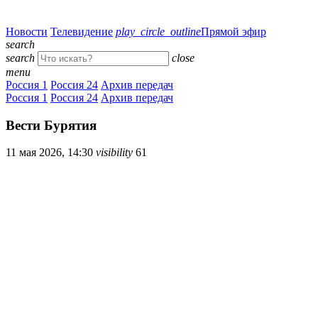
Новости
Телевидение
play_circle_outline
Прямой эфир
search
search
close
menu
Россия 1
Россия 24
Архив передач
Россия 1
Россия 24
Архив передач
Вести Бурятия
11 мая 2026, 14:30
visibility
61