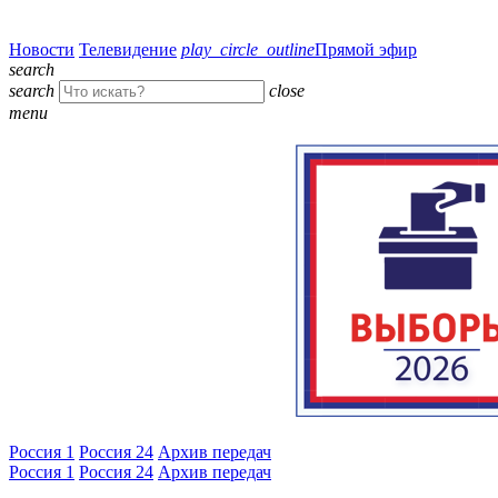
Новости
Телевидение
play_circle_outline
Прямой эфир
search
search
close
menu
Россия 1
Россия 24
Архив передач
Россия 1
Россия 24
Архив передач