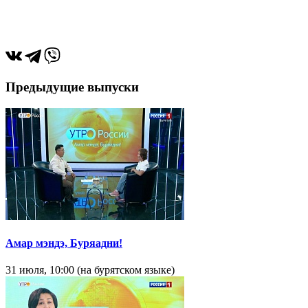
Предыдущие выпуски
Амар мэндэ, Буряадни!
31 июля, 10:00 (на бурятском языке)