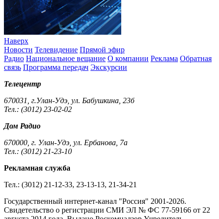
Наверх
Новости
Телевидение
Прямой эфир
Радио
Национальное вещание
О компании
Реклама
Обратная
связь
Программа передач
Экскурсии
Телецентр
670031, г.Улан-Удэ, ул. Бабушкина, 23б
Тел.: (3012) 23-02-02
Дом Радио
670000, г. Улан-Удэ, ул. Ербанова, 7а
Тел.: (3012) 21-23-10
Рекламная служба
Тел.: (3012) 21-12-33, 23-13-13, 21-34-21
Государственный интернет-канал "Россия" 2001-2026.
Cвидетельство о регистрации СМИ ЭЛ № ФС 77-59166 от 22
августа 2014 года. Выдано Роскомнадзор.Учредитель –