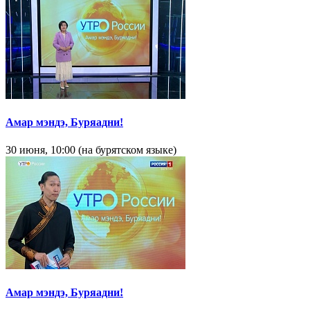
Амар мэндэ, Буряадни!
30 июня, 10:00 (на бурятском языке)
Амар мэндэ, Буряадни!