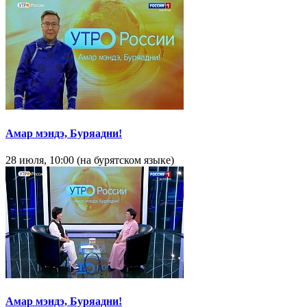
Амар мэндэ, Буряадни!
28 июля, 10:00 (на бурятском языке)
Амар мэндэ, Буряадни!