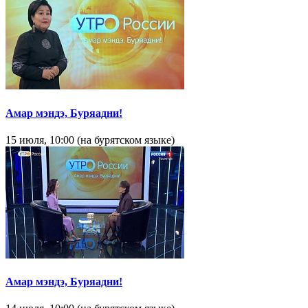
Амар мэндэ, Буряадни!
15 июля, 10:00 (на бурятском языке)
Амар мэндэ, Буряадни!