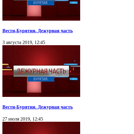
Вести-Бурятия. Дежурная часть
3 августа 2019, 12:45
Вести-Бурятия. Дежурная часть
27 июля 2019, 12:45