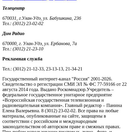
Телецентр
670031, г.Улан-Удэ, ул. Бабушкина, 23б
Тел.: (3012) 23-02-02
Дом Радио
670000, г. Улан-Удэ, ул. Ербанова, 7а
Тел.: (3012) 21-23-10
Рекламная служба
Тел.: (3012) 21-12-33, 23-13-13, 21-34-21
Государственный интернет-канал "Россия" 2001-2026.
Cвидетельство о регистрации СМИ ЭЛ № ФС 77-59166 от 22
августа 2014 года. Выдано Роскомнадзор.Учредитель –
федеральное государственное унитарное предприятие
«Всероссийская государственная телевизионная и
радиовещательная компания». Главный редактор – Панина
Елена Валерьевна. 8 (3012) 23-02-02. Все права на любые
материалы, опубликованные на сайте, защищены в
соответствии с российским и международным
законодательством об авторском праве и смежных правах.
При любом использовании текстовых, аудио-, фото- и