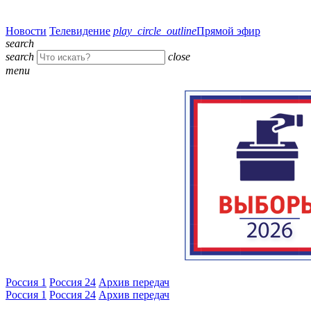
Новости
Телевидение
play_circle_outline
Прямой эфир
search
search
close
menu
Россия 1
Россия 24
Архив передач
Россия 1
Россия 24
Архив передач