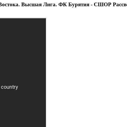
Востока. Высшая Лига. ФК Бурятия - СШОР Рассв