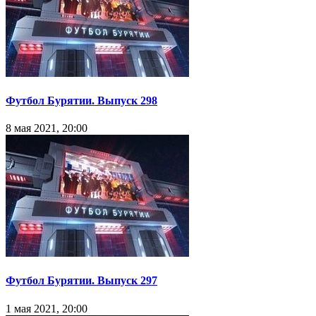
Футбол Бурятии. Чемпионат Сибири и Дальнего Востока. 
11 мая 2021, 18:00
Футбол Бурятии. Выпуск 298
8 мая 2021, 20:00