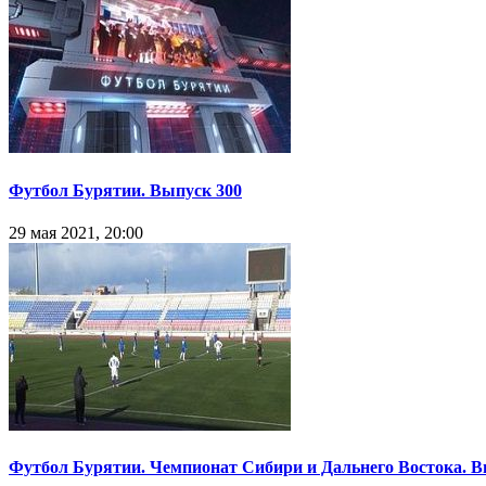
Футбол Бурятии. Выпуск 300
29 мая 2021, 20:00
Футбол Бурятии. Чемпионат Сибири и Дальнего Востока. 