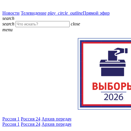
Новости
Телевидение
play_circle_outline
Прямой эфир
search
search
close
menu
Россия 1
Россия 24
Архив передач
Россия 1
Россия 24
Архив передач