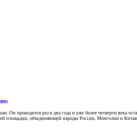
ана»
ан. Он проводится раз в два года и уже более четверти века ос
ей площадки, объединяющей народы России, Монголии и Китая