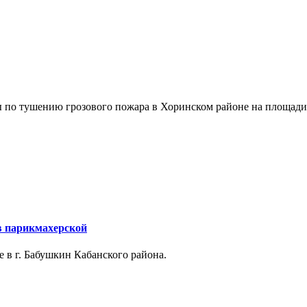
по тушению грозового пожара в Хоринском районе на площади 
в парикмахерской
 в г. Бабушкин Кабанского района.