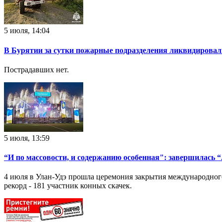
5 июля, 14:04
В Бурятии за сутки пожарные подразделения ликвидировал
Пострадавших нет.
5 июля, 13:59
“И по массовости, и содержанию особенная": завершилась 
4 июля в Улан-Удэ прошла церемония закрытия международного
рекорд - 181 участник конных скачек.