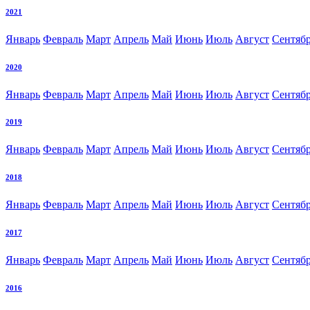
2021
Январь
Февраль
Март
Апрель
Май
Июнь
Июль
Август
Сентяб
2020
Январь
Февраль
Март
Апрель
Май
Июнь
Июль
Август
Сентяб
2019
Январь
Февраль
Март
Апрель
Май
Июнь
Июль
Август
Сентяб
2018
Январь
Февраль
Март
Апрель
Май
Июнь
Июль
Август
Сентяб
2017
Январь
Февраль
Март
Апрель
Май
Июнь
Июль
Август
Сентяб
2016