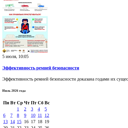
5 июля, 10:05
Эффективность ремней безопасности
Эффективность ремней безопасности доказана годами их сущес
Июль 2026 года
Пн
Вт
Ср
Чт
Пт
Сб
Вс
1
2
3
4
5
6
7
8
9
10
11
12
13
14
15
16
17
18
19
20
21
22
23
24
25
26