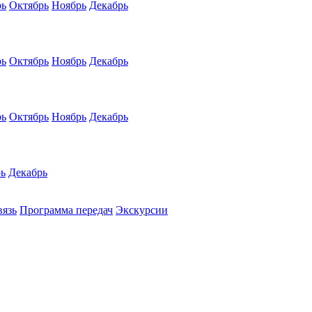
рь
Октябрь
Ноябрь
Декабрь
рь
Октябрь
Ноябрь
Декабрь
рь
Октябрь
Ноябрь
Декабрь
ь
Декабрь
вязь
Программа передач
Экскурсии