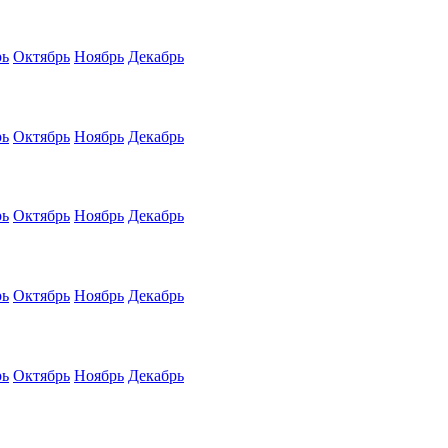
рь
Октябрь
Ноябрь
Декабрь
рь
Октябрь
Ноябрь
Декабрь
рь
Октябрь
Ноябрь
Декабрь
рь
Октябрь
Ноябрь
Декабрь
рь
Октябрь
Ноябрь
Декабрь