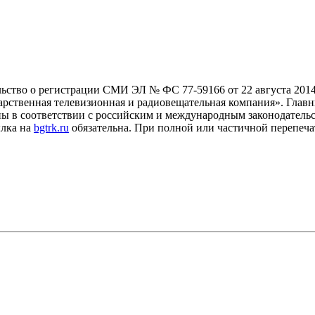
льство о регистрации СМИ ЭЛ № ФС 77-59166 от 22 августа 2014
рственная телевизионная и радиовещательная компания». Главны
ны в соответствии с российским и международным законодатель
ылка на
bgtrk.ru
обязательна. При полной или частичной перепеча