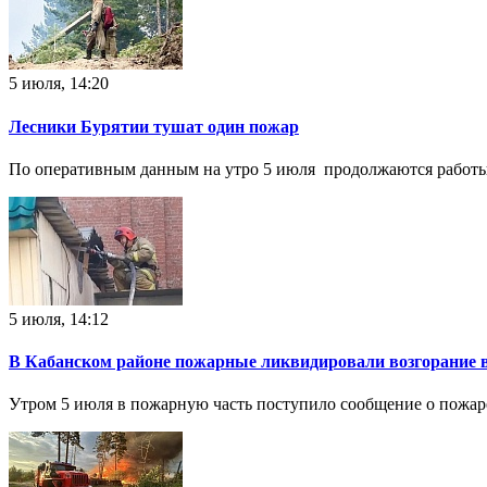
5 июля, 14:20
Лесники Бурятии тушат один пожар
По оперативным данным на утро 5 июля продолжаются работы 
5 июля, 14:12
В Кабанском районе пожарные ликвидировали возгорание 
Утром 5 июля в пожарную часть поступило сообщение о пожаре