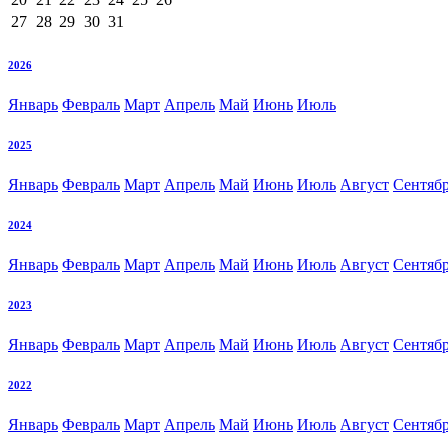
27
28
29
30
31
2026
Январь
Февраль
Март
Апрель
Май
Июнь
Июль
2025
Январь
Февраль
Март
Апрель
Май
Июнь
Июль
Август
Сентяб
2024
Январь
Февраль
Март
Апрель
Май
Июнь
Июль
Август
Сентяб
2023
Январь
Февраль
Март
Апрель
Май
Июнь
Июль
Август
Сентяб
2022
Январь
Февраль
Март
Апрель
Май
Июнь
Июль
Август
Сентяб