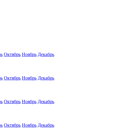
рь
Октябрь
Ноябрь
Декабрь
рь
Октябрь
Ноябрь
Декабрь
рь
Октябрь
Ноябрь
Декабрь
рь
Октябрь
Ноябрь
Декабрь