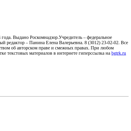
 года. Выдано Роскомнадзор.Учредитель – федеральное
й редактор – Панина Елена Валерьевна. 8 (3012) 23-02-02. Все
ством об авторском праве и смежных правах. При любом
тке текстовых материалов в интернете гиперссылка на
bgtrk.ru