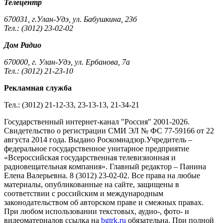
Телецентр
670031, г.Улан-Удэ, ул. Бабушкина, 23б
Тел.: (3012) 23-02-02
Дом Радио
670000, г. Улан-Удэ, ул. Ербанова, 7а
Тел.: (3012) 21-23-10
Рекламная служба
Тел.: (3012) 21-12-33, 23-13-13, 21-34-21
Государственный интернет-канал "Россия" 2001-2026.
Cвидетельство о регистрации СМИ ЭЛ № ФС 77-59166 от 22
августа 2014 года. Выдано Роскомнадзор.Учредитель –
федеральное государственное унитарное предприятие
«Всероссийская государственная телевизионная и
радиовещательная компания». Главный редактор – Панина
Елена Валерьевна. 8 (3012) 23-02-02. Все права на любые
материалы, опубликованные на сайте, защищены в
соответствии с российским и международным
законодательством об авторском праве и смежных правах.
При любом использовании текстовых, аудио-, фото- и
видеоматериалов ссылка на
bgtrk.ru
обязательна. При полной