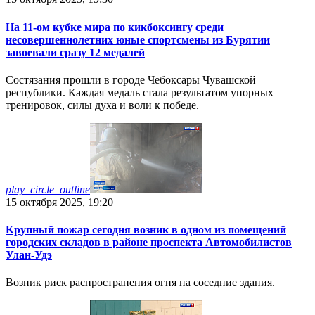
На 11-ом кубке мира по кикбоксингу среди
несовершеннолетних юные спортсмены из Бурятии
завоевали сразу 12 медалей
Состязания прошли в городе Чебоксары Чувашской
республики. Каждая медаль стала результатом упорных
тренировок, силы духа и воли к победе.
play_circle_outline
15 октября 2025, 19:20
Крупный пожар сегодня возник в одном из помещений
городских складов в районе проспекта Автомобилистов
Улан-Удэ
Возник риск распространения огня на соседние здания.