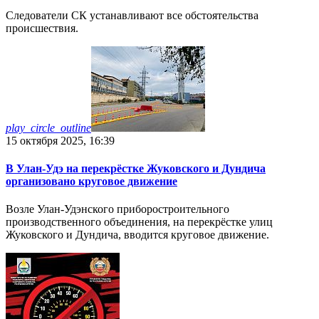
Следователи СК устанавливают все обстоятельства
происшествия.
play_circle_outline
15 октября 2025, 16:39
В Улан-Удэ на перекрёстке Жуковского и Дундича
организовано круговое движение
Возле Улан-Удэнского приборостроительного
производственного объединения, на перекрёстке улиц
Жуковского и Дундича, вводится круговое движение.