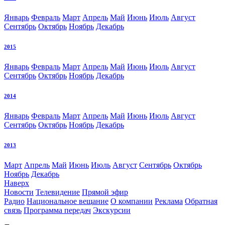
Январь
Февраль
Март
Апрель
Май
Июнь
Июль
Август
Сентябрь
Октябрь
Ноябрь
Декабрь
2015
Январь
Февраль
Март
Апрель
Май
Июнь
Июль
Август
Сентябрь
Октябрь
Ноябрь
Декабрь
2014
Январь
Февраль
Март
Апрель
Май
Июнь
Июль
Август
Сентябрь
Октябрь
Ноябрь
Декабрь
2013
Март
Апрель
Май
Июнь
Июль
Август
Сентябрь
Октябрь
Ноябрь
Декабрь
Наверх
Новости
Телевидение
Прямой эфир
Радио
Национальное вещание
О компании
Реклама
Обратная
связь
Программа передач
Экскурсии