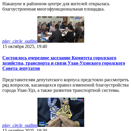
Накануне в районном центре для жителей открылась
благоустроенная многофункциональная площадка.
play_circle_outline
15 октября 2025, 19:40
Состоялось очередное заседание Комитета городского
хозяйства, транспорта и связи Улан-Удэнского городского
Совета депутатов
Представителям депутатского корпуса предстояло рассмотреть
ряд вопросов, касающихся правил изменений благоустройства
города Улан-Удэ, а также развития транспортной системы.
play_circle_outline
15 октября 2025, 19:30