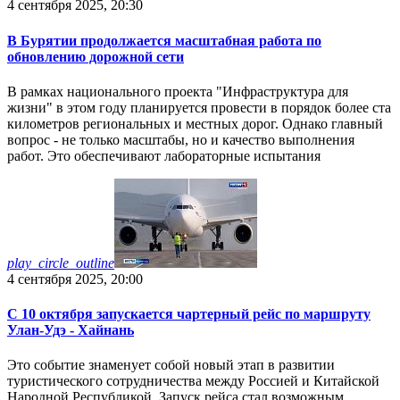
4 сентября 2025, 20:30
В Бурятии продолжается масштабная работа по
обновлению дорожной сети
В рамках национального проекта "Инфраструктура для
жизни" в этом году планируется провести в порядок более ста
километров региональных и местных дорог. Однако главный
вопрос - не только масштабы, но и качество выполнения
работ. Это обеспечивают лабораторные испытания
play_circle_outline
4 сентября 2025, 20:00
С 10 октября запускается чартерный рейс по маршруту
Улан-Удэ - Хайнань
Это событие знаменует собой новый этап в развитии
туристического сотрудничества между Россией и Китайской
Народной Республикой. Запуск рейса стал возможным