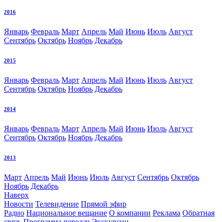
2016
Январь
Февраль
Март
Апрель
Май
Июнь
Июль
Август
Сентябрь
Октябрь
Ноябрь
Декабрь
2015
Январь
Февраль
Март
Апрель
Май
Июнь
Июль
Август
Сентябрь
Октябрь
Ноябрь
Декабрь
2014
Январь
Февраль
Март
Апрель
Май
Июнь
Июль
Август
Сентябрь
Октябрь
Ноябрь
Декабрь
2013
Март
Апрель
Май
Июнь
Июль
Август
Сентябрь
Октябрь
Ноябрь
Декабрь
Наверх
Новости
Телевидение
Прямой эфир
Радио
Национальное вещание
О компании
Реклама
Обратная
связь
Программа передач
Экскурсии