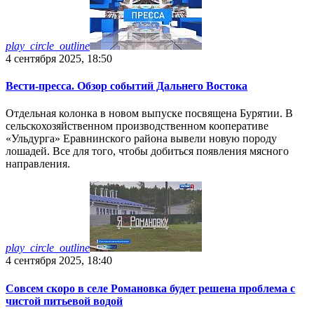
play_circle_outline
4 сентября 2025, 18:50
Вести-пресса. Обзор событий Дальнего Востока
Отдельная колонка в новом выпуске посвящена Бурятии. В
сельскохозяйственном производственном кооперативе
«Ульдурга» Еравнинского района вывели новую породу
лошадей. Все для того, чтобы добиться появления мясного
направления.
play_circle_outline
4 сентября 2025, 18:40
Совсем скоро в селе Романовка будет решена проблема с
чистой питьевой водой