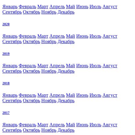
Январь
Февраль
Март
Апрель
Май
Июнь
Июль
Август
Сентябрь
Октябрь
Ноябрь
Декабрь
2020
Январь
Февраль
Март
Апрель
Май
Июнь
Июль
Август
Сентябрь
Октябрь
Ноябрь
Декабрь
2019
Январь
Февраль
Март
Апрель
Май
Июнь
Июль
Август
Сентябрь
Октябрь
Ноябрь
Декабрь
2018
Январь
Февраль
Март
Апрель
Май
Июнь
Июль
Август
Сентябрь
Октябрь
Ноябрь
Декабрь
2017
Январь
Февраль
Март
Апрель
Май
Июнь
Июль
Август
Сентябрь
Октябрь
Ноябрь
Декабрь