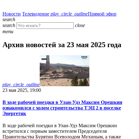
Новости
Телевидение
play_circle_outline
Прямой эфир
search
search
close
menu
Архив новостей за 23 мая 2025 года
play_circle_outline
23 мая 2025, 19:00
В ходе рабочей поездки в Улан-Удэ Максим Орешкин
ознакомился с ходом строительства ТЭЦ 2 в поселке
Энергетик
В ходе рабочей поездки в Улан-Удэ Максим Орешкин
встретился с первым заместителем Председателя
Правительства Бурятии Всеволодом Мухиным, а также