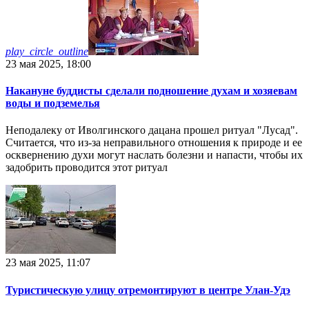
play_circle_outline
23 мая 2025, 18:00
Накануне буддисты сделали подношение духам и хозяевам
воды и подземелья
Неподалеку от Иволгинского дацана прошел ритуал "Лусад".
Считается, что из-за неправильного отношения к природе и ее
осквернению духи могут наслать болезни и напасти, чтобы их
задобрить проводится этот ритуал
23 мая 2025, 11:07
Туристическую улицу отремонтируют в центре Улан-Удэ