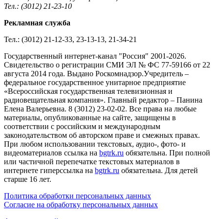
Тел.: (3012) 21-23-10
Рекламная служба
Тел.: (3012) 21-12-33, 23-13-13, 21-34-21
Государственный интернет-канал "Россия" 2001-2026.
Cвидетельство о регистрации СМИ ЭЛ № ФС 77-59166 от 22
августа 2014 года. Выдано Роскомнадзор.Учредитель –
федеральное государственное унитарное предприятие
«Всероссийская государственная телевизионная и
радиовещательная компания». Главный редактор – Панина
Елена Валерьевна. 8 (3012) 23-02-02. Все права на любые
материалы, опубликованные на сайте, защищены в
соответствии с российским и международным
законодательством об авторском праве и смежных правах.
При любом использовании текстовых, аудио-, фото- и
видеоматериалов ссылка на
bgtrk.ru
обязательна. При полной
или частичной перепечатке текстовых материалов в
интернете гиперссылка на
bgtrk.ru
обязательна. Для детей
старше 16 лет.
Политика обработки персональных данных
Согласие на обработку персональных данных