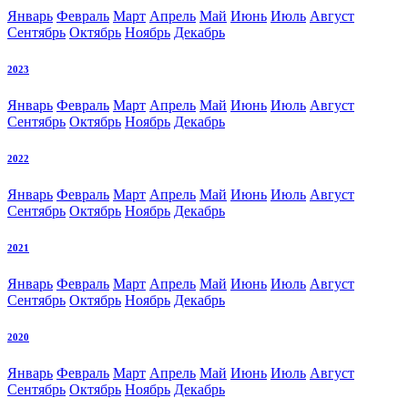
Январь
Февраль
Март
Апрель
Май
Июнь
Июль
Август
Сентябрь
Октябрь
Ноябрь
Декабрь
2023
Январь
Февраль
Март
Апрель
Май
Июнь
Июль
Август
Сентябрь
Октябрь
Ноябрь
Декабрь
2022
Январь
Февраль
Март
Апрель
Май
Июнь
Июль
Август
Сентябрь
Октябрь
Ноябрь
Декабрь
2021
Январь
Февраль
Март
Апрель
Май
Июнь
Июль
Август
Сентябрь
Октябрь
Ноябрь
Декабрь
2020
Январь
Февраль
Март
Апрель
Май
Июнь
Июль
Август
Сентябрь
Октябрь
Ноябрь
Декабрь