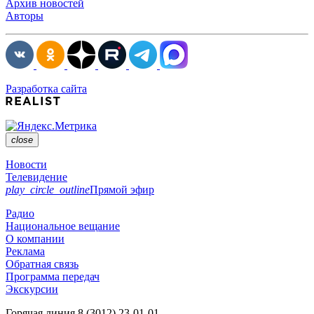
Архив новостей
Авторы
Разработка сайта
close
Новости
Телевидение
play_circle_outline
Прямой эфир
Радио
Национальное вещание
О компании
Реклама
Обратная связь
Программа передач
Экскурсии
Горячая линия
8 (3012) 23-01-01