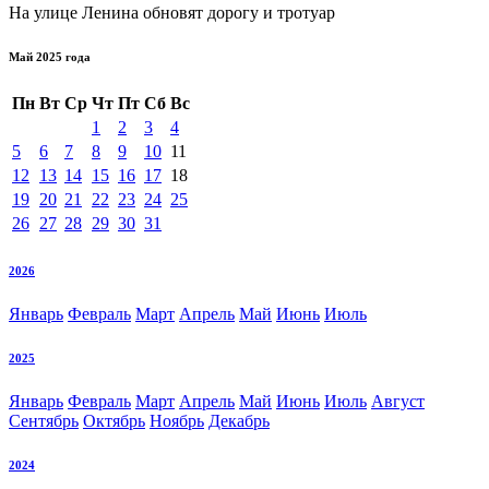
На улице Ленина обновят дорогу и тротуар
Май 2025 года
Пн
Вт
Ср
Чт
Пт
Сб
Вс
1
2
3
4
5
6
7
8
9
10
11
12
13
14
15
16
17
18
19
20
21
22
23
24
25
26
27
28
29
30
31
2026
Январь
Февраль
Март
Апрель
Май
Июнь
Июль
2025
Январь
Февраль
Март
Апрель
Май
Июнь
Июль
Август
Сентябрь
Октябрь
Ноябрь
Декабрь
2024